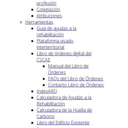
profesión
Colegiación
Atribuciones
Herramientas
Guía de ayudas a la
rehabilitación
Plataforma visado
interterritorial
Libro de órdenes digital del
CSCAE
Manual del Libro de
Órdenes
FAQs del Libro de Órdenes
Contacto Libro de Órdenes
IndexARQ
Calculadora de Ayudas a la
Rehabilitación
Calculadora de la Huella de
Carbono
Libro del Edificio Existente