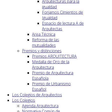
Arquitecturas para la
igualdad
Forjamos Cimientos de
Igualdad
Espacio de lectura A de
Arquitectas
Area Técnica
Reforma de las
mutualidades
Premios y distinciones
Premios ARQUITECTURA
Medalla de Oro de la
Arquitectura
Premio de Arquitectura
Española
Premio de Urbanismo
Español
Los Colegios de Arquitectos
Los Colegios
Agenda Arquitectura
Normativa Común de