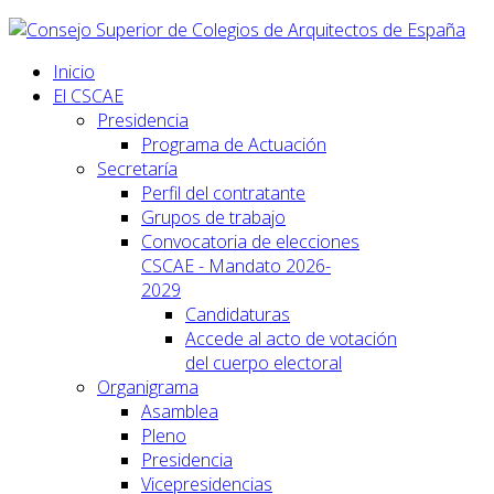
Inicio
El CSCAE
Presidencia
Programa de Actuación
Secretaría
Perfil del contratante
Grupos de trabajo
Convocatoria de elecciones
CSCAE - Mandato 2026-
2029
Candidaturas
Accede al acto de votación
del cuerpo electoral
Organigrama
Asamblea
Pleno
Presidencia
Vicepresidencias