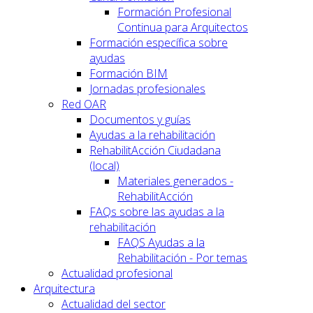
Formación Profesional
Continua para Arquitectos
Formación específica sobre
ayudas
Formación BIM
Jornadas profesionales
Red OAR
Documentos y guías
Ayudas a la rehabilitación
RehabilitAcción Ciudadana
(local)
Materiales generados -
RehabilitAcción
FAQs sobre las ayudas a la
rehabilitación
FAQS Ayudas a la
Rehabilitación - Por temas
Actualidad profesional
Arquitectura
Actualidad del sector