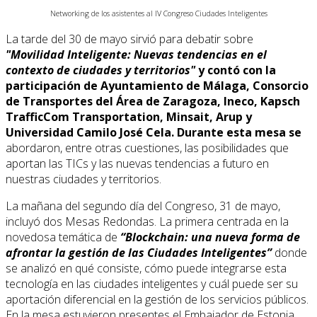
Networking de los asistentes al IV Congreso Ciudades Inteligentes
La tarde del 30 de mayo sirvió para debatir sobre
"Movilidad Inteligente: Nuevas tendencias en el
contexto de ciudades y territorios"
y contó con la
participación de Ayuntamiento de Málaga, Consorcio
de Transportes del Área de Zaragoza, Ineco, Kapsch
TrafficCom Transportation, Minsait, Arup y
Universidad Camilo José Cela. Durante esta mesa se
abordaron, entre otras cuestiones, las posibilidades que
aportan las TICs y las nuevas tendencias a futuro en
nuestras ciudades y territorios.
La mañana del segundo día del Congreso, 31 de mayo,
incluyó dos Mesas Redondas. La primera centrada en la
novedosa temática de
“Blockchain: una nueva forma de
afrontar la gestión de las Ciudades Inteligentes”
donde
se analizó en qué consiste, cómo puede integrarse esta
tecnología en las ciudades inteligentes y cuál puede ser su
aportación diferencial en la gestión de los servicios públicos.
En la mesa estuvieron presentes el Embajador de Estonia,