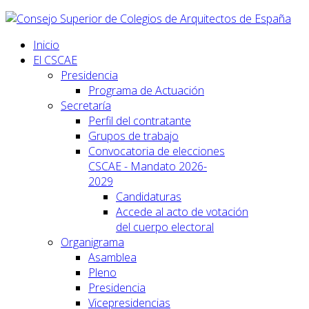
Inicio
El CSCAE
Presidencia
Programa de Actuación
Secretaría
Perfil del contratante
Grupos de trabajo
Convocatoria de elecciones
CSCAE - Mandato 2026-
2029
Candidaturas
Accede al acto de votación
del cuerpo electoral
Organigrama
Asamblea
Pleno
Presidencia
Vicepresidencias