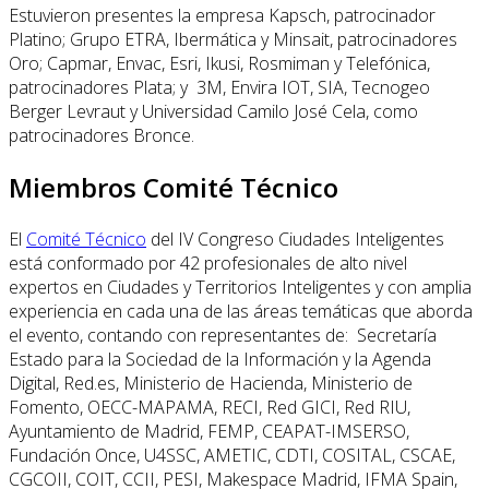
Estuvieron presentes la empresa Kapsch, patrocinador
Platino; Grupo ETRA, Ibermática y Minsait, patrocinadores
Oro; Capmar, Envac, Esri, Ikusi, Rosmiman y Telefónica,
patrocinadores Plata; y 3M, Envira IOT, SIA, Tecnogeo
Berger Levraut y Universidad Camilo José Cela, como
patrocinadores Bronce.
Miembros Comité Técnico
El
Comité Técnico
del IV Congreso Ciudades Inteligentes
está conformado por 42 profesionales de alto nivel
expertos en Ciudades y Territorios Inteligentes y con amplia
experiencia en cada una de las áreas temáticas que aborda
el evento, contando con representantes de: Secretaría
Estado para la Sociedad de la Información y la Agenda
Digital, Red.es, Ministerio de Hacienda, Ministerio de
Fomento, OECC-MAPAMA, RECI, Red GICI, Red RIU,
Ayuntamiento de Madrid, FEMP, CEAPAT-IMSERSO,
Fundación Once, U4SSC, AMETIC, CDTI, COSITAL, CSCAE,
CGCOII, COIT, CCII, PESI, Makespace Madrid, IFMA Spain,