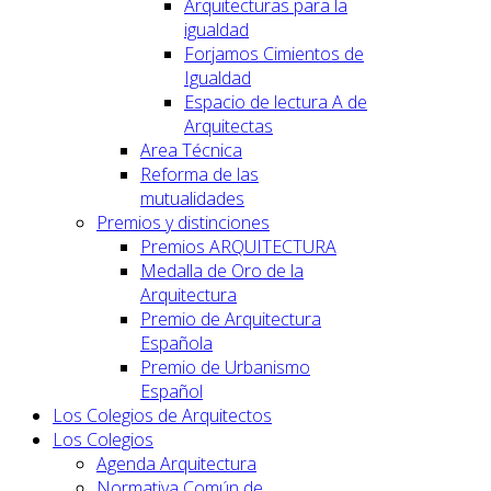
Arquitecturas para la
igualdad
Forjamos Cimientos de
Igualdad
Espacio de lectura A de
Arquitectas
Area Técnica
Reforma de las
mutualidades
Premios y distinciones
Premios ARQUITECTURA
Medalla de Oro de la
Arquitectura
Premio de Arquitectura
Española
Premio de Urbanismo
Español
Los Colegios de Arquitectos
Los Colegios
Agenda Arquitectura
Normativa Común de