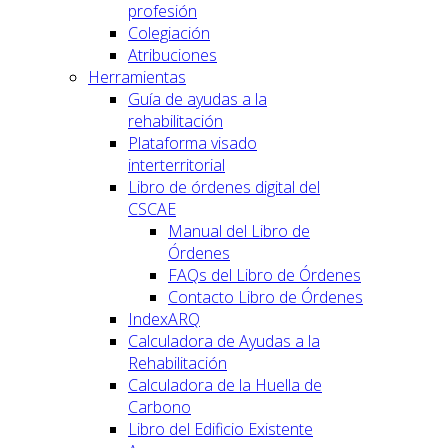
profesión
Colegiación
Atribuciones
Herramientas
Guía de ayudas a la
rehabilitación
Plataforma visado
interterritorial
Libro de órdenes digital del
CSCAE
Manual del Libro de
Órdenes
FAQs del Libro de Órdenes
Contacto Libro de Órdenes
IndexARQ
Calculadora de Ayudas a la
Rehabilitación
Calculadora de la Huella de
Carbono
Libro del Edificio Existente