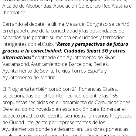
Alcalde de Alcobendas, Asociación Consorcio Red Alastria e
Ibermática.
Cerrando el debate, la última Mesa del Congreso se centró
en el papel clave de la conectividad y las posibilidades de
servicios que permite su mejora en ciudades y territorios
inteligentes con el título,
“Retos y perspectivas de futuro
gracias a la conectividad: Ciudades Smart 5G y otras
alternativas”
contando con Ayuntamiento de Rivas
Vaciamadrid, Ayuntamiento de Barcelona, Red.es,
Ayuntamiento de Sevilla, Telxius Torres España y
Ayuntamiento de Madrid.
El Programa también contó con 21 Ponencias Orales,
seleccionadas por el Comité Técnico de entre las 155
propuestas recibidas en el llamamiento de Comunicaciones.
De ellas, como novedad en esta edición para fomentar el
aspecto práctico del evento, se mostraron varios Proyectos
de Ciudad Inteligente por representantes de los
Ayuntamientos donde se desarrollan. Las otras ponencias
orales estuvieron relacionadas con las áreas temáticas del