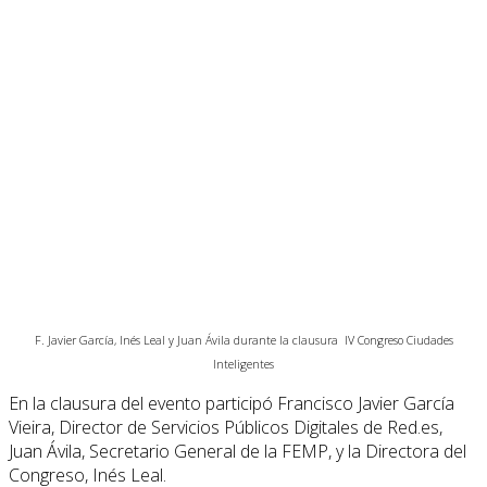
F. Javier García, Inés Leal y Juan Ávila durante la clausura IV Congreso Ciudades
Inteligentes
En la clausura del evento participó Francisco Javier García
Vieira, Director de Servicios Públicos Digitales de Red.es,
Juan Ávila, Secretario General de la FEMP, y la Directora del
Congreso, Inés Leal.