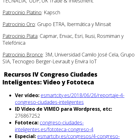
TECNALIA, UDP, UK Trade & Investment.
Patrocinio Platino
: Kapsch
Patrocinio Oro
: Grupo ETRA, Ibermática y Minsait
Patrocinio Plata
: Capmar, Envac, Esri, Ikusi, Rosmiman y
Telefónica
Patrocinio Bronce
: 3M, Universidad Camilo José Cela, Grupo
SIA, Tecnogeo Berger-Levrault y Envira IoT
Recursos IV Congreso Ciudades
Inteligentes: Video y Fototeca
Ver vídeo:
esmartcity.es/2018/06/26/reportaje-4-
congreso-ciudades-inteligentes
ID Vídeo de VIMEO para Wordpress, etc:
276867252
Fototeca:
congreso-ciudades-
inteligentes.es/fototeca-congreso-4
Especial:
esmartcity.es/congresos/4-congreso-