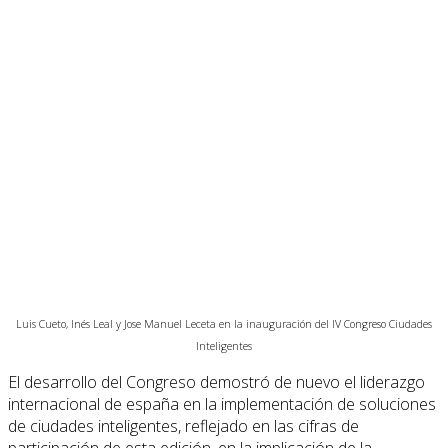
Luis Cueto, Inés Leal y Jose Manuel Leceta en la inauguración del IV Congreso Ciudades
Inteligentes
El desarrollo del Congreso demostró de nuevo el liderazgo
internacional de españa en la implementación de soluciones
de ciudades inteligentes, reflejado en las cifras de
participación de esta edición, en la implicación de la