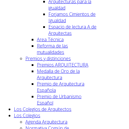
Arquitecturas para la
igualdad
Forjamos Cimientos de
Igualdad
Espacio de lectura A de
Arquitectas
Area Técnica
Reforma de las
mutualidades
Premios y distinciones
Premios ARQUITECTURA
Medalla de Oro de la
Arquitectura
Premio de Arquitectura
Española
Premio de Urbanismo
Español
Los Colegios de Arquitectos
Los Colegios
Agenda Arquitectura
Normativa Común de