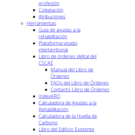
profesión
Colegiación
Atribuciones
Herramientas
Guía de ayudas a la
rehabilitación
Plataforma visado
interterritorial
Libro de órdenes digital del
CSCAE
Manual del Libro de
Órdenes
FAQs del Libro de Órdenes
Contacto Libro de Órdenes
IndexARQ
Calculadora de Ayudas a la
Rehabilitación
Calculadora de la Huella de
Carbono
Libro del Edificio Existente