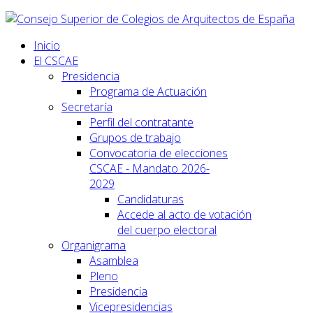
Inicio
El CSCAE
Presidencia
Programa de Actuación
Secretaría
Perfil del contratante
Grupos de trabajo
Convocatoria de elecciones
CSCAE - Mandato 2026-
2029
Candidaturas
Accede al acto de votación
del cuerpo electoral
Organigrama
Asamblea
Pleno
Presidencia
Vicepresidencias