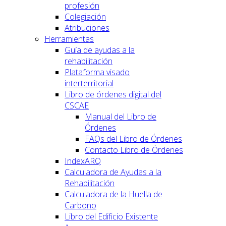
profesión
Colegiación
Atribuciones
Herramientas
Guía de ayudas a la
rehabilitación
Plataforma visado
interterritorial
Libro de órdenes digital del
CSCAE
Manual del Libro de
Órdenes
FAQs del Libro de Órdenes
Contacto Libro de Órdenes
IndexARQ
Calculadora de Ayudas a la
Rehabilitación
Calculadora de la Huella de
Carbono
Libro del Edificio Existente