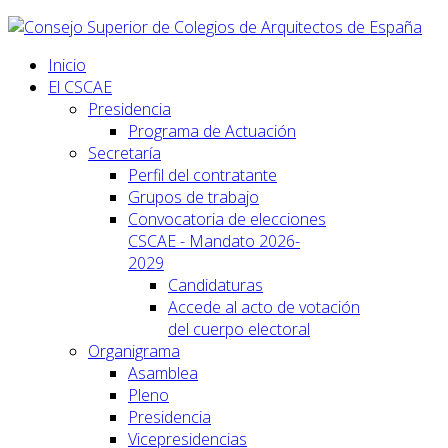
Inicio
El CSCAE
Presidencia
Programa de Actuación
Secretaría
Perfil del contratante
Grupos de trabajo
Convocatoria de elecciones
CSCAE - Mandato 2026-
2029
Candidaturas
Accede al acto de votación
del cuerpo electoral
Organigrama
Asamblea
Pleno
Presidencia
Vicepresidencias