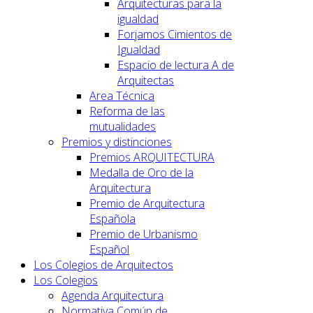
Arquitecturas para la
igualdad
Forjamos Cimientos de
Igualdad
Espacio de lectura A de
Arquitectas
Area Técnica
Reforma de las
mutualidades
Premios y distinciones
Premios ARQUITECTURA
Medalla de Oro de la
Arquitectura
Premio de Arquitectura
Española
Premio de Urbanismo
Español
Los Colegios de Arquitectos
Los Colegios
Agenda Arquitectura
Normativa Común de