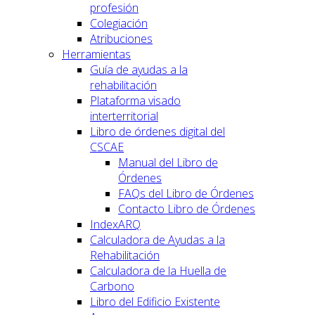
profesión
Colegiación
Atribuciones
Herramientas
Guía de ayudas a la
rehabilitación
Plataforma visado
interterritorial
Libro de órdenes digital del
CSCAE
Manual del Libro de
Órdenes
FAQs del Libro de Órdenes
Contacto Libro de Órdenes
IndexARQ
Calculadora de Ayudas a la
Rehabilitación
Calculadora de la Huella de
Carbono
Libro del Edificio Existente