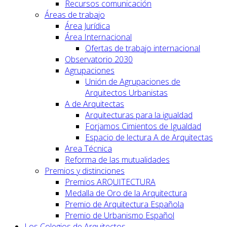
Recursos comunicación
Áreas de trabajo
Área Jurídica
Área Internacional
Ofertas de trabajo internacional
Observatorio 2030
Agrupaciones
Unión de Agrupaciones de
Arquitectos Urbanistas
A de Arquitectas
Arquitecturas para la igualdad
Forjamos Cimientos de Igualdad
Espacio de lectura A de Arquitectas
Area Técnica
Reforma de las mutualidades
Premios y distinciones
Premios ARQUITECTURA
Medalla de Oro de la Arquitectura
Premio de Arquitectura Española
Premio de Urbanismo Español
Los Colegios de Arquitectos