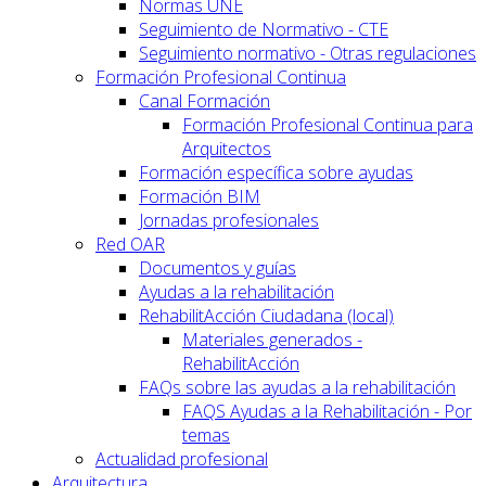
Normas UNE
Seguimiento de Normativo - CTE
Seguimiento normativo - Otras regulaciones
Formación Profesional Continua
Canal Formación
Formación Profesional Continua para
Arquitectos
Formación específica sobre ayudas
Formación BIM
Jornadas profesionales
Red OAR
Documentos y guías
Ayudas a la rehabilitación
RehabilitAcción Ciudadana (local)
Materiales generados -
RehabilitAcción
FAQs sobre las ayudas a la rehabilitación
FAQS Ayudas a la Rehabilitación - Por
temas
Actualidad profesional
Arquitectura