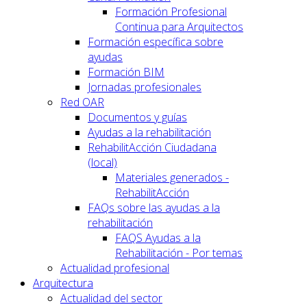
Formación Profesional
Continua para Arquitectos
Formación específica sobre
ayudas
Formación BIM
Jornadas profesionales
Red OAR
Documentos y guías
Ayudas a la rehabilitación
RehabilitAcción Ciudadana
(local)
Materiales generados -
RehabilitAcción
FAQs sobre las ayudas a la
rehabilitación
FAQS Ayudas a la
Rehabilitación - Por temas
Actualidad profesional
Arquitectura
Actualidad del sector