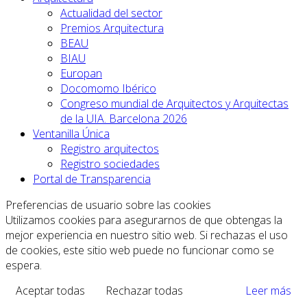
Actualidad del sector
Premios Arquitectura
BEAU
BIAU
Europan
Docomomo Ibérico
Congreso mundial de Arquitectos y Arquitectas
de la UIA. Barcelona 2026
Ventanilla Única
Registro arquitectos
Registro sociedades
Portal de Transparencia
Preferencias de usuario sobre las cookies
Utilizamos cookies para asegurarnos de que obtengas la
mejor experiencia en nuestro sitio web. Si rechazas el uso
de cookies, este sitio web puede no funcionar como se
espera.
Aceptar todas
Rechazar todas
Leer más