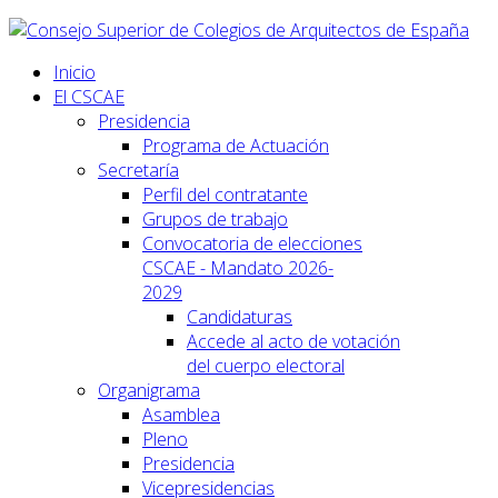
Inicio
El CSCAE
Presidencia
Programa de Actuación
Secretaría
Perfil del contratante
Grupos de trabajo
Convocatoria de elecciones
CSCAE - Mandato 2026-
2029
Candidaturas
Accede al acto de votación
del cuerpo electoral
Organigrama
Asamblea
Pleno
Presidencia
Vicepresidencias