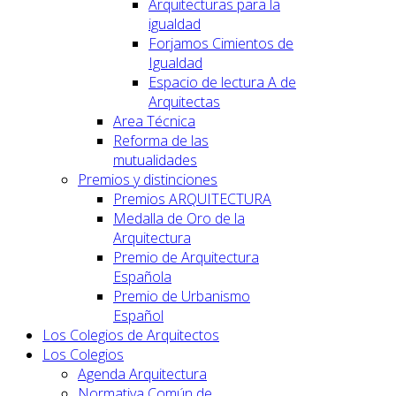
Arquitecturas para la
igualdad
Forjamos Cimientos de
Igualdad
Espacio de lectura A de
Arquitectas
Area Técnica
Reforma de las
mutualidades
Premios y distinciones
Premios ARQUITECTURA
Medalla de Oro de la
Arquitectura
Premio de Arquitectura
Española
Premio de Urbanismo
Español
Los Colegios de Arquitectos
Los Colegios
Agenda Arquitectura
Normativa Común de