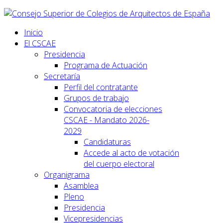
Inicio
El CSCAE
Presidencia
Programa de Actuación
Secretaría
Perfil del contratante
Grupos de trabajo
Convocatoria de elecciones
CSCAE - Mandato 2026-
2029
Candidaturas
Accede al acto de votación
del cuerpo electoral
Organigrama
Asamblea
Pleno
Presidencia
Vicepresidencias