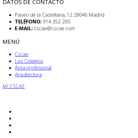
DATOS DE CONTACTO
Paseo de la Castellana, 12 28046 Madrid
TELÉFONO:
914 352 200
E-MAIL:
cscae@cscae.com
MENÚ
Cscae
Los Colegios
Área profesional
Arquitectura
MI CSCAE