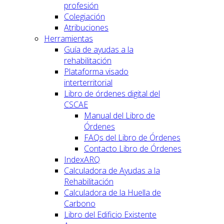
profesión
Colegiación
Atribuciones
Herramientas
Guía de ayudas a la
rehabilitación
Plataforma visado
interterritorial
Libro de órdenes digital del
CSCAE
Manual del Libro de
Órdenes
FAQs del Libro de Órdenes
Contacto Libro de Órdenes
IndexARQ
Calculadora de Ayudas a la
Rehabilitación
Calculadora de la Huella de
Carbono
Libro del Edificio Existente