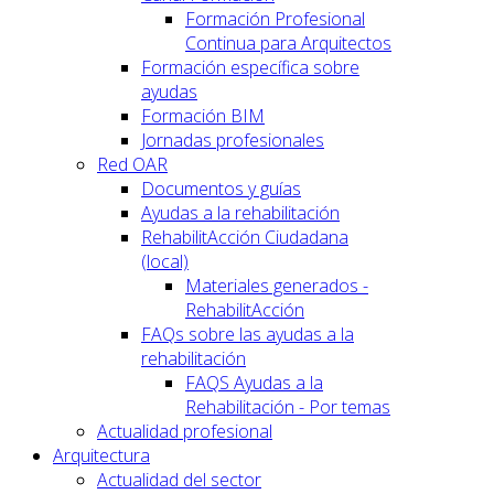
Formación Profesional
Continua para Arquitectos
Formación específica sobre
ayudas
Formación BIM
Jornadas profesionales
Red OAR
Documentos y guías
Ayudas a la rehabilitación
RehabilitAcción Ciudadana
(local)
Materiales generados -
RehabilitAcción
FAQs sobre las ayudas a la
rehabilitación
FAQS Ayudas a la
Rehabilitación - Por temas
Actualidad profesional
Arquitectura
Actualidad del sector