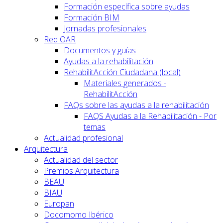
Formación específica sobre ayudas
Formación BIM
Jornadas profesionales
Red OAR
Documentos y guías
Ayudas a la rehabilitación
RehabilitAcción Ciudadana (local)
Materiales generados -
RehabilitAcción
FAQs sobre las ayudas a la rehabilitación
FAQS Ayudas a la Rehabilitación - Por
temas
Actualidad profesional
Arquitectura
Actualidad del sector
Premios Arquitectura
BEAU
BIAU
Europan
Docomomo Ibérico