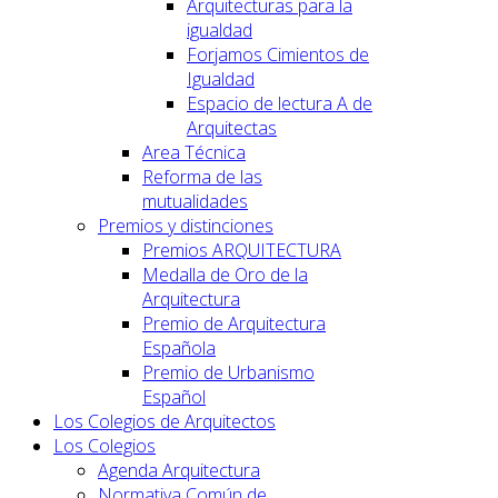
Arquitecturas para la
igualdad
Forjamos Cimientos de
Igualdad
Espacio de lectura A de
Arquitectas
Area Técnica
Reforma de las
mutualidades
Premios y distinciones
Premios ARQUITECTURA
Medalla de Oro de la
Arquitectura
Premio de Arquitectura
Española
Premio de Urbanismo
Español
Los Colegios de Arquitectos
Los Colegios
Agenda Arquitectura
Normativa Común de