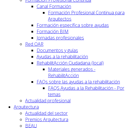
Canal Formación
Formación Profesional Continua para
Arquitectos
Formación específica sobre ayudas
Formación BIM
Jornadas profesionales
Red OAR
Documentos y guías
Ayudas a la rehabilitación
RehabilitAcción Ciudadana (local)
Materiales generados -
RehabilitAcción
FAQs sobre las ayudas a la rehabilitación
FAQS Ayudas a la Rehabilitación - Por
temas
Actualidad profesional
Arquitectura
Actualidad del sector
Premios Arquitectura
BEAU