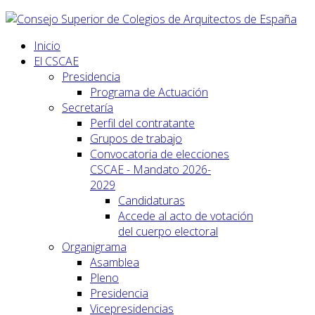
Inicio
El CSCAE
Presidencia
Programa de Actuación
Secretaría
Perfil del contratante
Grupos de trabajo
Convocatoria de elecciones
CSCAE - Mandato 2026-
2029
Candidaturas
Accede al acto de votación
del cuerpo electoral
Organigrama
Asamblea
Pleno
Presidencia
Vicepresidencias