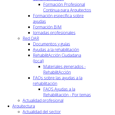
Formación Profesional
Continua para Arquitectos
Formación específica sobre
ayudas
Formación BIM
Jornadas profesionales
Red OAR
Documentos y guías
Ayudas a la rehabilitación
RehabilitAcción Ciudadana
(local)
Materiales generados -
RehabilitAcción
FAQs sobre las ayudas a la
rehabilitación
FAQS Ayudas a la
Rehabilitación - Por temas
Actualidad profesional
Arquitectura
Actualidad del sector