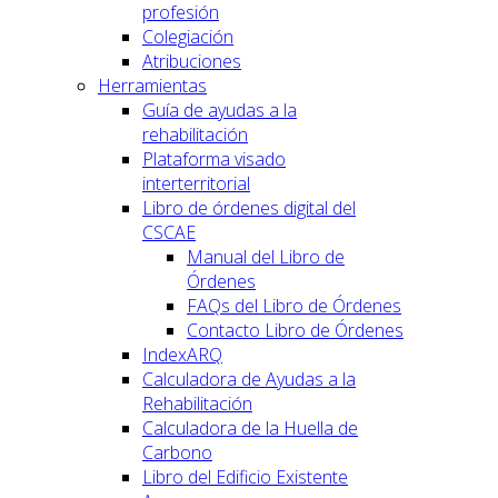
profesión
Colegiación
Atribuciones
Herramientas
Guía de ayudas a la
rehabilitación
Plataforma visado
interterritorial
Libro de órdenes digital del
CSCAE
Manual del Libro de
Órdenes
FAQs del Libro de Órdenes
Contacto Libro de Órdenes
IndexARQ
Calculadora de Ayudas a la
Rehabilitación
Calculadora de la Huella de
Carbono
Libro del Edificio Existente