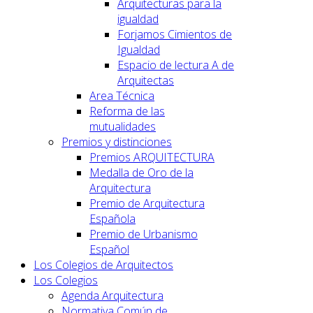
Arquitecturas para la
igualdad
Forjamos Cimientos de
Igualdad
Espacio de lectura A de
Arquitectas
Area Técnica
Reforma de las
mutualidades
Premios y distinciones
Premios ARQUITECTURA
Medalla de Oro de la
Arquitectura
Premio de Arquitectura
Española
Premio de Urbanismo
Español
Los Colegios de Arquitectos
Los Colegios
Agenda Arquitectura
Normativa Común de