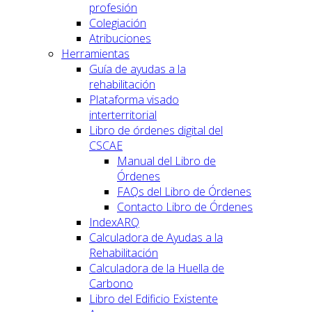
profesión
Colegiación
Atribuciones
Herramientas
Guía de ayudas a la
rehabilitación
Plataforma visado
interterritorial
Libro de órdenes digital del
CSCAE
Manual del Libro de
Órdenes
FAQs del Libro de Órdenes
Contacto Libro de Órdenes
IndexARQ
Calculadora de Ayudas a la
Rehabilitación
Calculadora de la Huella de
Carbono
Libro del Edificio Existente