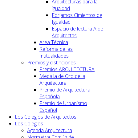
Arquitecturas para la
igualdad
Forjamos Cimientos de
Igualdad
Espacio de lectura A de
Arquitectas
Area Técnica
Reforma de las
mutualidades
Premios y distinciones
Premios ARQUITECTURA
Medalla de Oro de la
Arquitectura
Premio de Arquitectura
Española
Premio de Urbanismo
Español
Los Colegios de Arquitectos
Los Colegios
Agenda Arquitectura
Normativa Común de