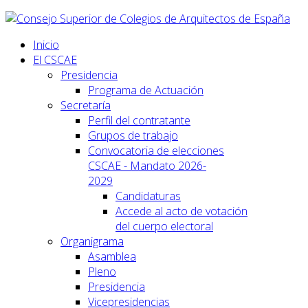
Inicio
El CSCAE
Presidencia
Programa de Actuación
Secretaría
Perfil del contratante
Grupos de trabajo
Convocatoria de elecciones
CSCAE - Mandato 2026-
2029
Candidaturas
Accede al acto de votación
del cuerpo electoral
Organigrama
Asamblea
Pleno
Presidencia
Vicepresidencias