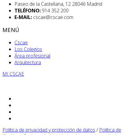
Paseo de la Castellana, 12 28046 Madrid
TELÉFONO:
914 352 200
E-MAIL:
cscae@cscae.com
MENÚ
Cscae
Los Colegios
Área profesional
Arquitectura
MI CSCAE
Política de privacidad y protección de datos
/
Política de