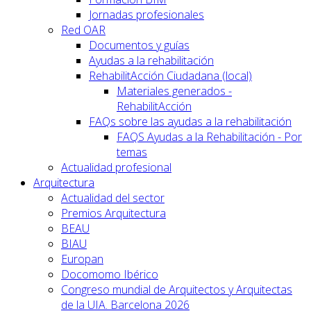
Jornadas profesionales
Red OAR
Documentos y guías
Ayudas a la rehabilitación
RehabilitAcción Ciudadana (local)
Materiales generados -
RehabilitAcción
FAQs sobre las ayudas a la rehabilitación
FAQS Ayudas a la Rehabilitación - Por
temas
Actualidad profesional
Arquitectura
Actualidad del sector
Premios Arquitectura
BEAU
BIAU
Europan
Docomomo Ibérico
Congreso mundial de Arquitectos y Arquitectas
de la UIA. Barcelona 2026