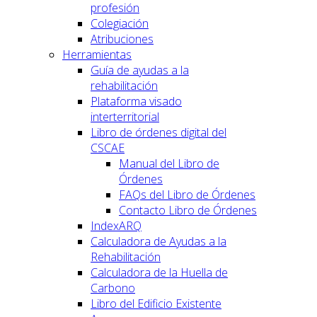
profesión
Colegiación
Atribuciones
Herramientas
Guía de ayudas a la
rehabilitación
Plataforma visado
interterritorial
Libro de órdenes digital del
CSCAE
Manual del Libro de
Órdenes
FAQs del Libro de Órdenes
Contacto Libro de Órdenes
IndexARQ
Calculadora de Ayudas a la
Rehabilitación
Calculadora de la Huella de
Carbono
Libro del Edificio Existente