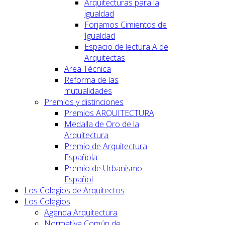
Arquitecturas para la
igualdad
Forjamos Cimientos de
Igualdad
Espacio de lectura A de
Arquitectas
Area Técnica
Reforma de las
mutualidades
Premios y distinciones
Premios ARQUITECTURA
Medalla de Oro de la
Arquitectura
Premio de Arquitectura
Española
Premio de Urbanismo
Español
Los Colegios de Arquitectos
Los Colegios
Agenda Arquitectura
Normativa Común de