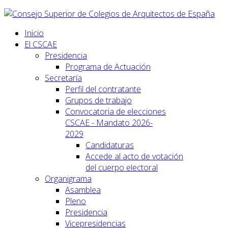
Inicio
El CSCAE
Presidencia
Programa de Actuación
Secretaría
Perfil del contratante
Grupos de trabajo
Convocatoria de elecciones
CSCAE - Mandato 2026-
2029
Candidaturas
Accede al acto de votación
del cuerpo electoral
Organigrama
Asamblea
Pleno
Presidencia
Vicepresidencias