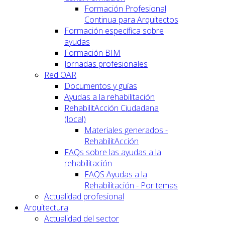
Formación Profesional
Continua para Arquitectos
Formación específica sobre
ayudas
Formación BIM
Jornadas profesionales
Red OAR
Documentos y guías
Ayudas a la rehabilitación
RehabilitAcción Ciudadana
(local)
Materiales generados -
RehabilitAcción
FAQs sobre las ayudas a la
rehabilitación
FAQS Ayudas a la
Rehabilitación - Por temas
Actualidad profesional
Arquitectura
Actualidad del sector