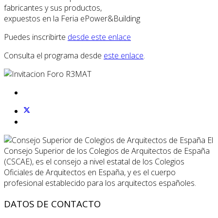
fabricantes y sus productos,
expuestos en la Feria ePower&Building
Puedes inscribirte
desde este enlace
Consulta el programa desde
este enlace
.
El
Consejo Superior de los Colegios de Arquitectos de España
(CSCAE), es el consejo a nivel estatal de los Colegios
Oficiales de Arquitectos en España, y es el cuerpo
profesional establecido para los arquitectos españoles.
DATOS DE CONTACTO