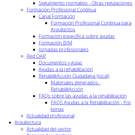
Seguimiento normativo - Otras regulaciones
Formación Profesional Continua
Canal Formación
Formación Profesional Continua para
Arquitectos
Formación específica sobre ayudas
Formación BIM
Jornadas profesionales
Red OAR
Documentos y guías
Ayudas a la rehabilitación
RehabilitAcción Ciudadana (local)
Materiales generados -
RehabilitAcción
FAQs sobre las ayudas a la rehabilitación
FAQS Ayudas a la Rehabilitación - Por
temas
Actualidad profesional
Arquitectura
Actualidad del sector