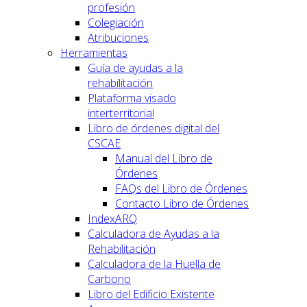
profesión
Colegiación
Atribuciones
Herramientas
Guía de ayudas a la
rehabilitación
Plataforma visado
interterritorial
Libro de órdenes digital del
CSCAE
Manual del Libro de
Órdenes
FAQs del Libro de Órdenes
Contacto Libro de Órdenes
IndexARQ
Calculadora de Ayudas a la
Rehabilitación
Calculadora de la Huella de
Carbono
Libro del Edificio Existente