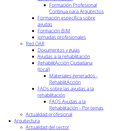
Formación Profesional
Continua para Arquitectos
Formación específica sobre
ayudas
Formación BIM
Jornadas profesionales
Red OAR
Documentos y guías
Ayudas a la rehabilitación
RehabilitAcción Ciudadana
(local)
Materiales generados -
RehabilitAcción
FAQs sobre las ayudas a la
rehabilitación
FAQS Ayudas a la
Rehabilitación - Por temas
Actualidad profesional
Arquitectura
Actualidad del sector