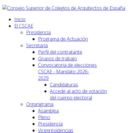
Inicio
El CSCAE
Presidencia
Programa de Actuación
Secretaría
Perfil del contratante
Grupos de trabajo
Convocatoria de elecciones
CSCAE - Mandato 2026-
2029
Candidaturas
Accede al acto de votación
del cuerpo electoral
Organigrama
Asamblea
Pleno
Presidencia
Vicepresidencias