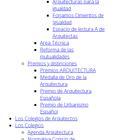
Arquitecturas para la
igualdad
Forjamos Cimientos de
Igualdad
Espacio de lectura A de
Arquitectas
Area Técnica
Reforma de las
mutualidades
Premios y distinciones
Premios ARQUITECTURA
Medalla de Oro de la
Arquitectura
Premio de Arquitectura
Española
Premio de Urbanismo
Español
Los Colegios de Arquitectos
Los Colegios
Agenda Arquitectura
Normativa Común de