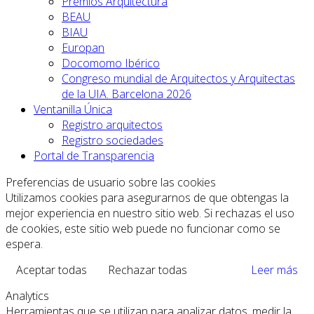
Premios Arquitectura
BEAU
BIAU
Europan
Docomomo Ibérico
Congreso mundial de Arquitectos y Arquitectas
de la UIA. Barcelona 2026
Ventanilla Única
Registro arquitectos
Registro sociedades
Portal de Transparencia
Preferencias de usuario sobre las cookies
Utilizamos cookies para asegurarnos de que obtengas la
mejor experiencia en nuestro sitio web. Si rechazas el uso
de cookies, este sitio web puede no funcionar como se
espera.
Aceptar todas
Rechazar todas
Leer más
Analytics
Herramientas que se utilizan para analizar datos, medir la