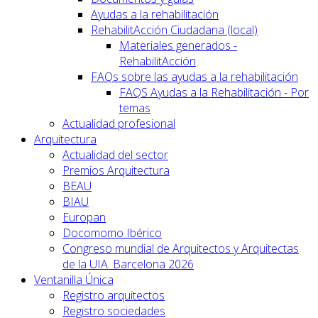
Ayudas a la rehabilitación
RehabilitAcción Ciudadana (local)
Materiales generados -
RehabilitAcción
FAQs sobre las ayudas a la rehabilitación
FAQS Ayudas a la Rehabilitación - Por
temas
Actualidad profesional
Arquitectura
Actualidad del sector
Premios Arquitectura
BEAU
BIAU
Europan
Docomomo Ibérico
Congreso mundial de Arquitectos y Arquitectas
de la UIA. Barcelona 2026
Ventanilla Única
Registro arquitectos
Registro sociedades