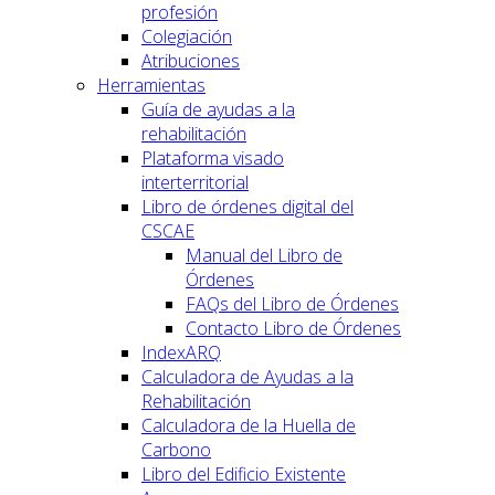
profesión
Colegiación
Atribuciones
Herramientas
Guía de ayudas a la
rehabilitación
Plataforma visado
interterritorial
Libro de órdenes digital del
CSCAE
Manual del Libro de
Órdenes
FAQs del Libro de Órdenes
Contacto Libro de Órdenes
IndexARQ
Calculadora de Ayudas a la
Rehabilitación
Calculadora de la Huella de
Carbono
Libro del Edificio Existente