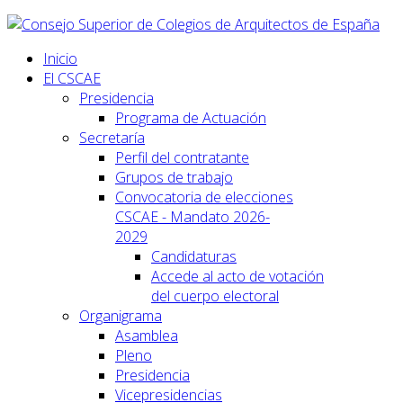
Inicio
El CSCAE
Presidencia
Programa de Actuación
Secretaría
Perfil del contratante
Grupos de trabajo
Convocatoria de elecciones
CSCAE - Mandato 2026-
2029
Candidaturas
Accede al acto de votación
del cuerpo electoral
Organigrama
Asamblea
Pleno
Presidencia
Vicepresidencias