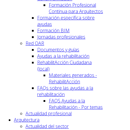
Formación Profesional
Continua para Arquitectos
Formación específica sobre
ayudas
Formación BIM
Jornadas profesionales
Red OAR
Documentos y guías
Ayudas a la rehabilitación
RehabilitAcción Ciudadana
(local)
Materiales generados -
RehabilitAcción
FAQs sobre las ayudas a la
rehabilitación
FAQS Ayudas a la
Rehabilitación - Por temas
Actualidad profesional
Arquitectura
Actualidad del sector