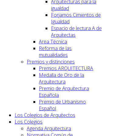
Arquitecturas para la
igualdad
Forjamos Cimientos de
Igualdad
Espacio de lectura A de
Arquitectas
Area Técnica
Reforma de las
mutualidades
Premios y distinciones
Premios ARQUITECTURA
Medalla de Oro de la
Arquitectura
Premio de Arquitectura
Española
Premio de Urbanismo
Español
Los Colegios de Arquitectos
Los Colegios
Agenda Arquitectura
Normativa Común de