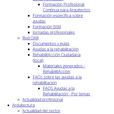
Formación Profesional
Continua para Arquitectos
Formación específica sobre
ayudas
Formación BIM
Jornadas profesionales
Red OAR
Documentos y guías
Ayudas a la rehabilitación
RehabilitAcción Ciudadana
(local)
Materiales generados -
RehabilitAcción
FAQs sobre las ayudas a la
rehabilitación
FAQS Ayudas a la
Rehabilitación - Por temas
Actualidad profesional
Arquitectura
Actualidad del sector