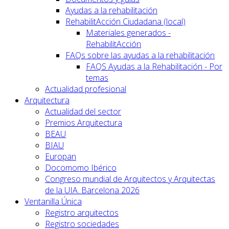
Ayudas a la rehabilitación
RehabilitAcción Ciudadana (local)
Materiales generados -
RehabilitAcción
FAQs sobre las ayudas a la rehabilitación
FAQS Ayudas a la Rehabilitación - Por
temas
Actualidad profesional
Arquitectura
Actualidad del sector
Premios Arquitectura
BEAU
BIAU
Europan
Docomomo Ibérico
Congreso mundial de Arquitectos y Arquitectas
de la UIA. Barcelona 2026
Ventanilla Única
Registro arquitectos
Registro sociedades