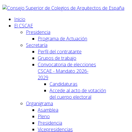
Inicio
El CSCAE
Presidencia
Programa de Actuación
Secretaría
Perfil del contratante
Grupos de trabajo
Convocatoria de elecciones
CSCAE - Mandato 2026-
2029
Candidaturas
Accede al acto de votación
del cuerpo electoral
Organigrama
Asamblea
Pleno
Presidencia
Vicepresidencias