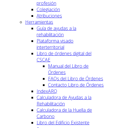
profesión
Colegiación
Atribuciones
Herramientas
Guía de ayudas a la
rehabilitación
Plataforma visado
interterritorial
Libro de órdenes digital del
CSCAE
Manual del Libro de
Órdenes
FAQs del Libro de Órdenes
Contacto Libro de Órdenes
IndexARQ
Calculadora de Ayudas a la
Rehabilitación
Calculadora de la Huella de
Carbono
Libro del Edificio Existente