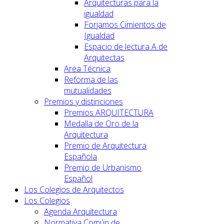
Arquitecturas para la
igualdad
Forjamos Cimientos de
Igualdad
Espacio de lectura A de
Arquitectas
Area Técnica
Reforma de las
mutualidades
Premios y distinciones
Premios ARQUITECTURA
Medalla de Oro de la
Arquitectura
Premio de Arquitectura
Española
Premio de Urbanismo
Español
Los Colegios de Arquitectos
Los Colegios
Agenda Arquitectura
Normativa Común de