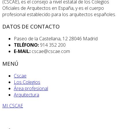
(CSCAE), es el consejo a nivel estatal de los Colegios
Oficiales de Arquitectos en España, y es el cuerpo
profesional establecido para los arquitectos españoles.
DATOS DE CONTACTO
Paseo de la Castellana, 12 28046 Madrid
TELÉFONO:
914 352 200
E-MAIL:
cscae@cscae.com
MENÚ
Cscae
Los Colegios
Área profesional
Arquitectura
MI CSCAE