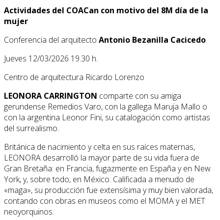
Actividades del COACan con motivo del 8M día de la
mujer
Conferencia del arquitecto
Antonio Bezanilla Cacicedo
Jueves 12/03/2026 19.30 h.
Centro de arquitectura Ricardo Lorenzo
LEONORA CARRINGTON
comparte con su amiga
gerundense Remedios Varo, con la gallega Maruja Mallo o
con la argentina Leonor Fini, su catalogación como artistas
del surrealismo.
Británica de nacimiento y celta en sus raíces maternas,
LEONORA desarrolló la mayor parte de su vida fuera de
Gran Bretaña: en Francia, fugazmente en España y en New
York, y, sobre todo, en México. Calificada a menudo de
«maga», su producción fue extensísima y muy bien valorada,
contando con obras en museos como el MOMA y el MET
neoyorquinos.