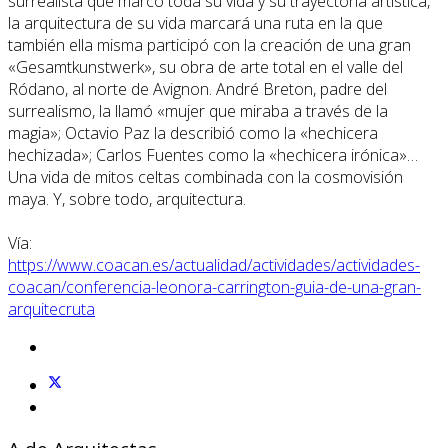
surrealista que marcó toda su vida y su trayectoria artística,
la arquitectura de su vida marcará una ruta en la que
también ella misma participó con la creación de una gran
«Gesamtkunstwerk», su obra de arte total en el valle del
Ródano, al norte de Avignon. André Breton, padre del
surrealismo, la llamó «mujer que miraba a través de la
magia»; Octavio Paz la describió como la «hechicera
hechizada»; Carlos Fuentes como la «hechicera irónica»…
Una vida de mitos celtas combinada con la cosmovisión
maya. Y, sobre todo, arquitectura.
Vía:
https://www.coacan.es/actualidad/actividades/actividades-
coacan/conferencia-leonora-carrington-guia-de-una-gran-
arquitecruta