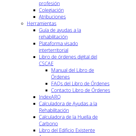
profesión
Colegiación
Atribuciones
Herramientas
Guía de ayudas a la
rehabilitación
Plataforma visado
interterritorial
Libro de órdenes digital del
CSCAE
Manual del Libro de
Órdenes
FAQs del Libro de Órdenes
Contacto Libro de Órdenes
IndexARQ
Calculadora de Ayudas a la
Rehabilitación
Calculadora de la Huella de
Carbono
Libro del Edificio Existente