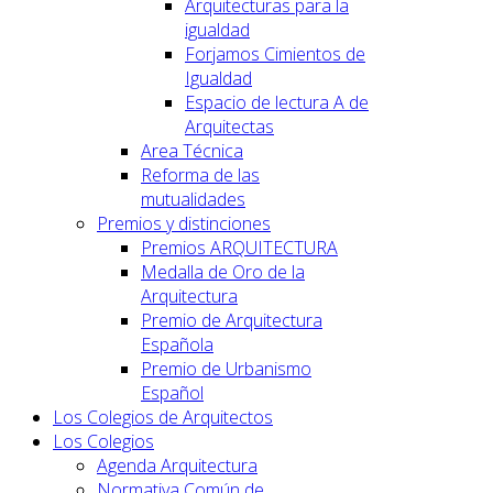
Arquitecturas para la
igualdad
Forjamos Cimientos de
Igualdad
Espacio de lectura A de
Arquitectas
Area Técnica
Reforma de las
mutualidades
Premios y distinciones
Premios ARQUITECTURA
Medalla de Oro de la
Arquitectura
Premio de Arquitectura
Española
Premio de Urbanismo
Español
Los Colegios de Arquitectos
Los Colegios
Agenda Arquitectura
Normativa Común de