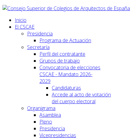
Inicio
El CSCAE
Presidencia
Programa de Actuación
Secretaría
Perfil del contratante
Grupos de trabajo
Convocatoria de elecciones
CSCAE - Mandato 2026-
2029
Candidaturas
Accede al acto de votación
del cuerpo electoral
Organigrama
Asamblea
Pleno
Presidencia
Vicepresidencias