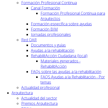
Formación Profesional Continua
Canal Formación
Formación Profesional Continua para
Arquitectos
Formación específica sobre ayudas
Formación BIM
Jornadas profesionales
Red OAR
Documentos y guías
Ayudas a la rehabilitación
RehabilitAcción Ciudadana (local)
Materiales generados -
RehabilitAcción
FAQs sobre las ayudas a la rehabilitación
FAQS Ayudas a la Rehabilitación - Por
temas
Actualidad profesional
Arquitectura
Actualidad del sector
Premios Arquitectura