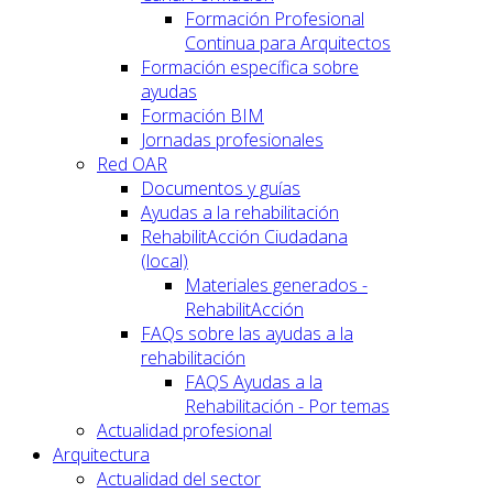
Formación Profesional
Continua para Arquitectos
Formación específica sobre
ayudas
Formación BIM
Jornadas profesionales
Red OAR
Documentos y guías
Ayudas a la rehabilitación
RehabilitAcción Ciudadana
(local)
Materiales generados -
RehabilitAcción
FAQs sobre las ayudas a la
rehabilitación
FAQS Ayudas a la
Rehabilitación - Por temas
Actualidad profesional
Arquitectura
Actualidad del sector