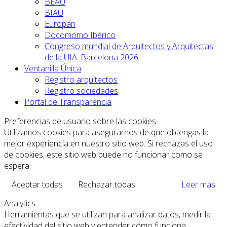
BEAU
BIAU
Europan
Docomomo Ibérico
Congreso mundial de Arquitectos y Arquitectas
de la UIA. Barcelona 2026
Ventanilla Única
Registro arquitectos
Registro sociedades
Portal de Transparencia
Preferencias de usuario sobre las cookies
Utilizamos cookies para asegurarnos de que obtengas la
mejor experiencia en nuestro sitio web. Si rechazas el uso
de cookies, este sitio web puede no funcionar como se
espera.
Aceptar todas
Rechazar todas
Leer más
Analytics
Herramientas que se utilizan para analizar datos, medir la
efectividad del sitio web y entender cómo funciona.