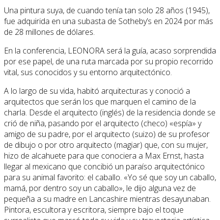
Una pintura suya, de cuando tenía tan solo 28 años (1945),
fue adquirida en una subasta de Sotheby’s en 2024 por más
de 28 millones de dólares.
En la conferencia, LEONORA será la guía, acaso sorprendida
por ese papel, de una ruta marcada por su propio recorrido
vital, sus conocidos y su entorno arquitectónico.
A lo largo de su vida, habitó arquitecturas y conoció a
arquitectos que serán los que marquen el camino de la
charla. Desde el arquitecto (inglés) de la residencia donde se
crió de niña, pasando por el arquitecto (checo) «espía» y
amigo de su padre, por el arquitecto (suizo) de su profesor
de dibujo o por otro arquitecto (magiar) que, con su mujer,
hizo de alcahuete para que conociera a Max Ernst, hasta
llegar al mexicano que concibió un paraíso arquitectónico
para su animal favorito: el caballo. «Yo sé que soy un caballo,
mamá, por dentro soy un caballo», le dijo alguna vez de
pequeña a su madre en Lancashire mientras desayunaban.
Pintora, escultora y escritora, siempre bajo el toque