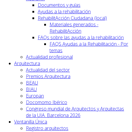
Documentos y guías
Ayudas a la rehabilitación
RehabilitAcción Ciudadana (local)
Materiales generados -
RehabilitAcción
FAQs sobre las ayudas a la rehabilitación
FAQS Ayudas a la Rehabilitación - Por
temas
Actualidad profesional
Arquitectura
Actualidad del sector
Premios Arquitectura
BEAU
BIAU
Europan
Docomomo Ibérico
Congreso mundial de Arquitectos y Arquitectas
de la UIA. Barcelona 2026
Ventanilla Única
Registro arquitectos