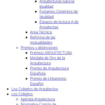
Arquitecturas para la
igualdad
Forjamos Cimientos de
Igualdad
Espacio de lectura A de
Arquitectas
Area Técnica
Reforma de las
mutualidades
Premios y distinciones
Premios ARQUITECTURA
Medalla de Oro de la
Arquitectura
Premio de Arquitectura
Española
Premio de Urbanismo
Español
Los Colegios de Arquitectos
Los Colegios
Agenda Arquitectura
Normativa Común de