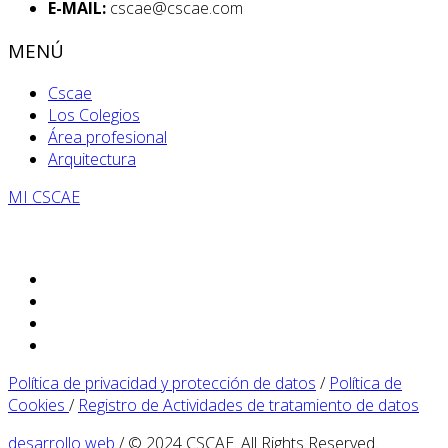
E-MAIL:
cscae@cscae.com
MENÚ
Cscae
Los Colegios
Área profesional
Arquitectura
MI CSCAE
Política de privacidad y protección de datos
/
Política de
Cookies
/
Registro de Actividades de tratamiento de datos
desarrollo web
/ © 2024 CSCAE. All Rights Reserved.