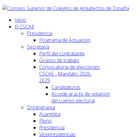
Inicio
El CSCAE
Presidencia
Programa de Actuación
Secretaría
Perfil del contratante
Grupos de trabajo
Convocatoria de elecciones
CSCAE - Mandato 2026-
2029
Candidaturas
Accede al acto de votación
del cuerpo electoral
Organigrama
Asamblea
Pleno
Presidencia
Vicepresidencias