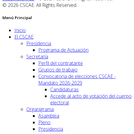
© 2026 CSCAE. All Rights Reserved.
Menú Principal
Inicio
El CSCAE
Presidencia
Programa de Actuación
Secretaría
Perfil del contratante
Grupos de trabajo
Convocatoria de elecciones CSCAE -
Mandato 2026-2029
Candidaturas
Accede al acto de votación del cuerpo
electoral
Organigrama
Asamblea
Pleno
Presidencia