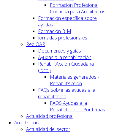
Formación Profesional
Continua para Arquitectos
Formación específica sobre
ayudas
Formación BIM
Jornadas profesionales
Red OAR
Documentos y guías
Ayudas a la rehabilitación
RehabilitAcción Ciudadana
(local)
Materiales generados -
RehabilitAcción
FAQs sobre las ayudas a la
rehabilitación
FAQS Ayudas a la
Rehabilitación - Por temas
Actualidad profesional
Arquitectura
Actualidad del sector