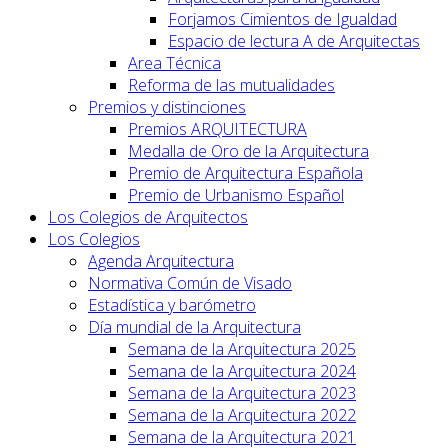
Forjamos Cimientos de Igualdad
Espacio de lectura A de Arquitectas
Area Técnica
Reforma de las mutualidades
Premios y distinciones
Premios ARQUITECTURA
Medalla de Oro de la Arquitectura
Premio de Arquitectura Española
Premio de Urbanismo Español
Los Colegios de Arquitectos
Los Colegios
Agenda Arquitectura
Normativa Común de Visado
Estadística y barómetro
Día mundial de la Arquitectura
Semana de la Arquitectura 2025
Semana de la Arquitectura 2024
Semana de la Arquitectura 2023
Semana de la Arquitectura 2022
Semana de la Arquitectura 2021