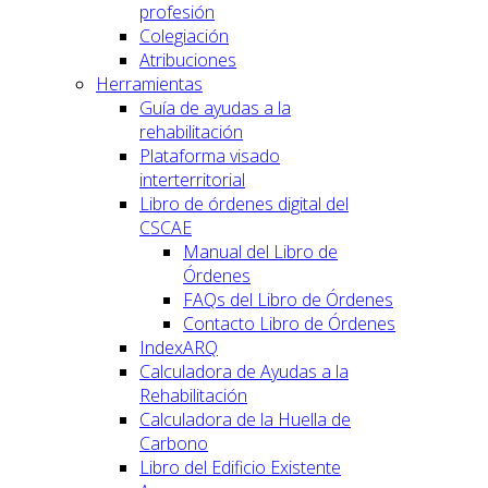
profesión
Colegiación
Atribuciones
Herramientas
Guía de ayudas a la
rehabilitación
Plataforma visado
interterritorial
Libro de órdenes digital del
CSCAE
Manual del Libro de
Órdenes
FAQs del Libro de Órdenes
Contacto Libro de Órdenes
IndexARQ
Calculadora de Ayudas a la
Rehabilitación
Calculadora de la Huella de
Carbono
Libro del Edificio Existente