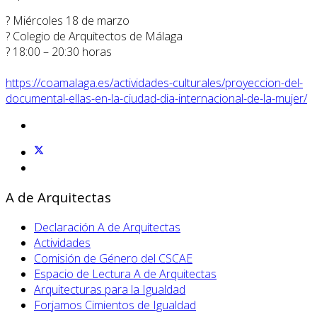
?️ Miércoles 18 de marzo
? Colegio de Arquitectos de Málaga
? 18:00 – 20:30 horas
https://coamalaga.es/actividades-culturales/proyeccion-del-
documental-ellas-en-la-ciudad-dia-internacional-de-la-mujer/
A de Arquitectas
Declaración A de Arquitectas
Actividades
Comisión de Género del CSCAE
Espacio de Lectura A de Arquitectas
Arquitecturas para la Igualdad
Forjamos Cimientos de Igualdad