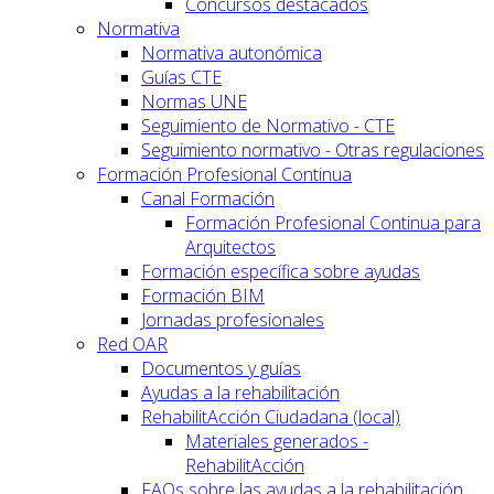
Concursos destacados
Normativa
Normativa autonómica
Guías CTE
Normas UNE
Seguimiento de Normativo - CTE
Seguimiento normativo - Otras regulaciones
Formación Profesional Continua
Canal Formación
Formación Profesional Continua para
Arquitectos
Formación específica sobre ayudas
Formación BIM
Jornadas profesionales
Red OAR
Documentos y guías
Ayudas a la rehabilitación
RehabilitAcción Ciudadana (local)
Materiales generados -
RehabilitAcción
FAQs sobre las ayudas a la rehabilitación