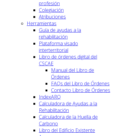
profesión
Colegiación
Atribuciones
Herramientas
Guía de ayudas a la
rehabilitación
Plataforma visado
interterritorial
Libro de órdenes digital del
CSCAE
Manual del Libro de
Órdenes
FAQs del Libro de Órdenes
Contacto Libro de Órdenes
IndexARQ
Calculadora de Ayudas a la
Rehabilitación
Calculadora de la Huella de
Carbono
Libro del Edificio Existente