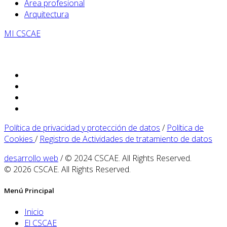
Área profesional
Arquitectura
MI CSCAE
Política de privacidad y protección de datos
/
Política de
Cookies
/
Registro de Actividades de tratamiento de datos
desarrollo web
/ © 2024 CSCAE. All Rights Reserved.
© 2026 CSCAE. All Rights Reserved.
Menú Principal
Inicio
El CSCAE