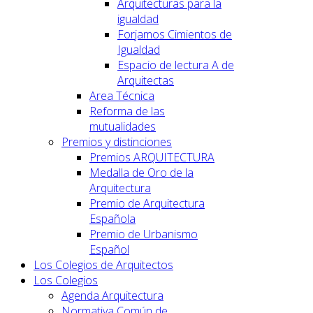
Arquitecturas para la
igualdad
Forjamos Cimientos de
Igualdad
Espacio de lectura A de
Arquitectas
Area Técnica
Reforma de las
mutualidades
Premios y distinciones
Premios ARQUITECTURA
Medalla de Oro de la
Arquitectura
Premio de Arquitectura
Española
Premio de Urbanismo
Español
Los Colegios de Arquitectos
Los Colegios
Agenda Arquitectura
Normativa Común de