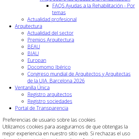
FAQS Ayudas a la Rehabilitación - Por
temas
Actualidad profesional
Arquitectura
Actualidad del sector
Premios Arquitectura
BEAU
BIAU
Europan
Docomomo Ibérico
Congreso mundial de Arquitectos y Arquitectas
de la UIA. Barcelona 2026
Ventanilla Única
Registro arquitectos
Registro sociedades
Portal de Transparencia
Preferencias de usuario sobre las cookies
Utilizamos cookies para asegurarnos de que obtengas la
mejor experiencia en nuestro sitio web. Si rechazas el uso