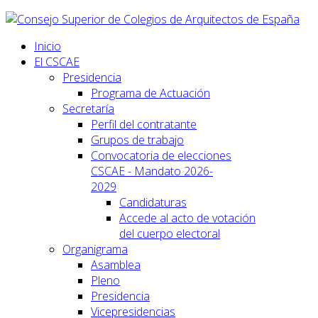
Inicio
El CSCAE
Presidencia
Programa de Actuación
Secretaría
Perfil del contratante
Grupos de trabajo
Convocatoria de elecciones
CSCAE - Mandato 2026-
2029
Candidaturas
Accede al acto de votación
del cuerpo electoral
Organigrama
Asamblea
Pleno
Presidencia
Vicepresidencias