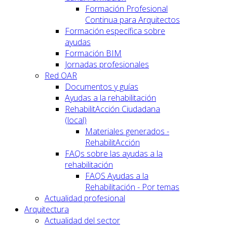
Formación Profesional
Continua para Arquitectos
Formación específica sobre
ayudas
Formación BIM
Jornadas profesionales
Red OAR
Documentos y guías
Ayudas a la rehabilitación
RehabilitAcción Ciudadana
(local)
Materiales generados -
RehabilitAcción
FAQs sobre las ayudas a la
rehabilitación
FAQS Ayudas a la
Rehabilitación - Por temas
Actualidad profesional
Arquitectura
Actualidad del sector