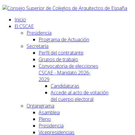
Inicio
El CSCAE
Presidencia
Programa de Actuación
Secretaría
Perfil del contratante
Grupos de trabajo
Convocatoria de elecciones
CSCAE - Mandato 2026-
2029
Candidaturas
Accede al acto de votación
del cuerpo electoral
Organigrama
Asamblea
Pleno
Presidencia
Vicepresidencias