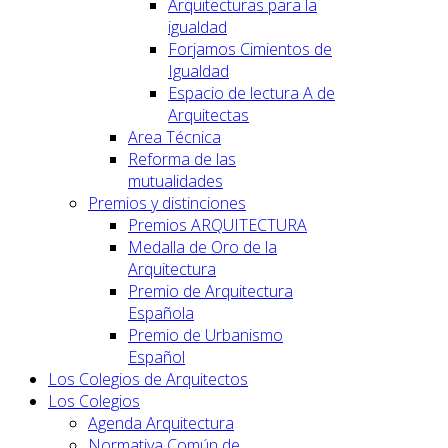
Arquitecturas para la
igualdad
Forjamos Cimientos de
Igualdad
Espacio de lectura A de
Arquitectas
Area Técnica
Reforma de las
mutualidades
Premios y distinciones
Premios ARQUITECTURA
Medalla de Oro de la
Arquitectura
Premio de Arquitectura
Española
Premio de Urbanismo
Español
Los Colegios de Arquitectos
Los Colegios
Agenda Arquitectura
Normativa Común de