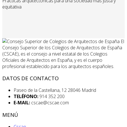
Prácticas arquitectónicas para una sociedad más justa y
equitativa
El
Consejo Superior de los Colegios de Arquitectos de España
(CSCAE), es el consejo a nivel estatal de los Colegios
Oficiales de Arquitectos en España, y es el cuerpo
profesional establecido para los arquitectos españoles.
DATOS DE CONTACTO
Paseo de la Castellana, 12 28046 Madrid
TELÉFONO:
914 352 200
E-MAIL:
cscae@cscae.com
MENÚ
Cscae