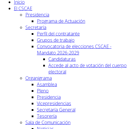
Inicio
El CSCAE
Presidencia
Programa de Actuación
Secretaría
Perfil del contratante
Grupos de trabajo
Convocatoria de elecciones CSCAE -
Mandato 2026-2029
Candidaturas
Accede al acto de votación del cuerpo
electoral
Organigrama
Asamblea
Pleno
Presidencia
Vicepresidencias
Secretaría General
Tesorería
Sala de Comunicación
Noticias