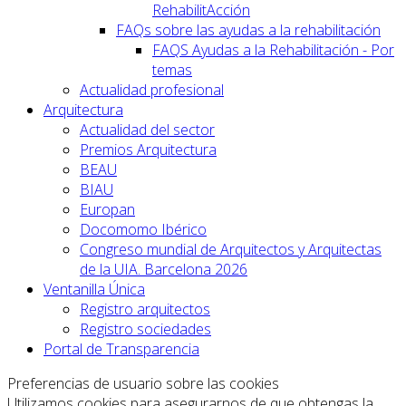
RehabilitAcción
FAQs sobre las ayudas a la rehabilitación
FAQS Ayudas a la Rehabilitación - Por
temas
Actualidad profesional
Arquitectura
Actualidad del sector
Premios Arquitectura
BEAU
BIAU
Europan
Docomomo Ibérico
Congreso mundial de Arquitectos y Arquitectas
de la UIA. Barcelona 2026
Ventanilla Única
Registro arquitectos
Registro sociedades
Portal de Transparencia
Preferencias de usuario sobre las cookies
Utilizamos cookies para asegurarnos de que obtengas la