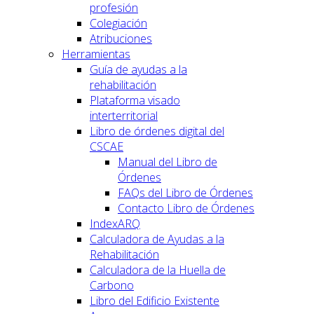
profesión
Colegiación
Atribuciones
Herramientas
Guía de ayudas a la
rehabilitación
Plataforma visado
interterritorial
Libro de órdenes digital del
CSCAE
Manual del Libro de
Órdenes
FAQs del Libro de Órdenes
Contacto Libro de Órdenes
IndexARQ
Calculadora de Ayudas a la
Rehabilitación
Calculadora de la Huella de
Carbono
Libro del Edificio Existente