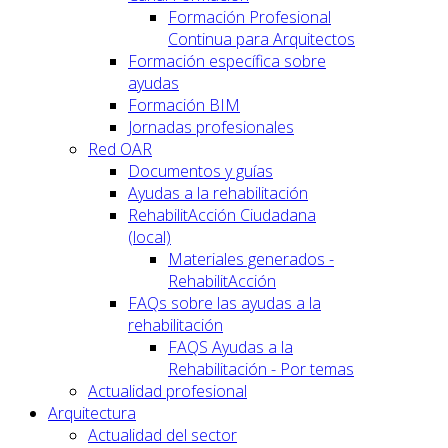
Formación Profesional
Continua para Arquitectos
Formación específica sobre
ayudas
Formación BIM
Jornadas profesionales
Red OAR
Documentos y guías
Ayudas a la rehabilitación
RehabilitAcción Ciudadana
(local)
Materiales generados -
RehabilitAcción
FAQs sobre las ayudas a la
rehabilitación
FAQS Ayudas a la
Rehabilitación - Por temas
Actualidad profesional
Arquitectura
Actualidad del sector