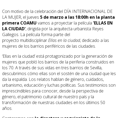
Con motivo de la celebración del DÍA INTERNACIONAL DE
LA MUJER, el jueves
5 de marzo a las 18:00h en la planta
primera COAMU
vamos a proyectar la película
'ELLAS EN
LA CIUDAD'
, dirigida por la arquitecta urbanista Reyes
Gallegos. La película forma parte del
proyecto multidisciplinar
Ellas en la ciudad
, dedicado a las
mujeres de los barrios periféricos de las ciudades.​ ​
‘Ellas en la ciudad’ está protagonizado por la generación de
mujeres que pobló los barrios de la periferia construidos en
los 70. A través de sus vidas en tres barrios de Sevilla,
descubrimos cómo ellas son el sostén de una ciudad que les
da la espalda. Los relatos hablan de género, cuidados,
urbanismo, educación y luchas políticas. Sus testimonios son
imprescindibles para conocer, desde la perspectiva de
género, el patrimonio cultural de nuestro país y la
transformación de nuestras ciudades en los últimos 50
años.