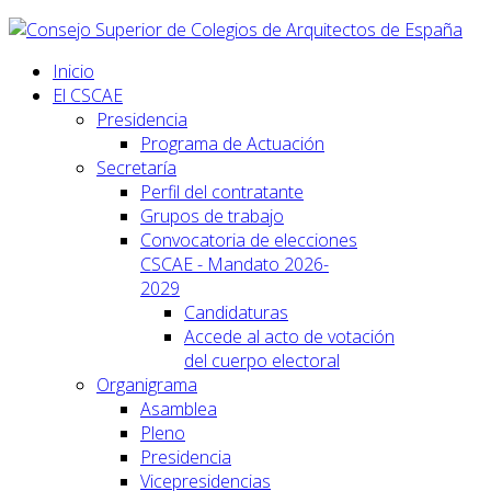
Inicio
El CSCAE
Presidencia
Programa de Actuación
Secretaría
Perfil del contratante
Grupos de trabajo
Convocatoria de elecciones
CSCAE - Mandato 2026-
2029
Candidaturas
Accede al acto de votación
del cuerpo electoral
Organigrama
Asamblea
Pleno
Presidencia
Vicepresidencias