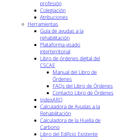
profesión
Colegiación
Atribuciones
Herramientas
Guía de ayudas a la
rehabilitación
Plataforma visado
interterritorial
Libro de órdenes digital del
CSCAE
Manual del Libro de
Órdenes
FAQs del Libro de Órdenes
Contacto Libro de Órdenes
IndexARQ
Calculadora de Ayudas a la
Rehabilitación
Calculadora de la Huella de
Carbono
Libro del Edificio Existente