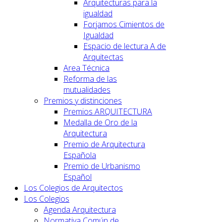
Arquitecturas para la
igualdad
Forjamos Cimientos de
Igualdad
Espacio de lectura A de
Arquitectas
Area Técnica
Reforma de las
mutualidades
Premios y distinciones
Premios ARQUITECTURA
Medalla de Oro de la
Arquitectura
Premio de Arquitectura
Española
Premio de Urbanismo
Español
Los Colegios de Arquitectos
Los Colegios
Agenda Arquitectura
Normativa Común de