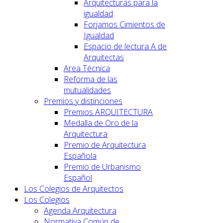
Arquitecturas para la
igualdad
Forjamos Cimientos de
Igualdad
Espacio de lectura A de
Arquitectas
Area Técnica
Reforma de las
mutualidades
Premios y distinciones
Premios ARQUITECTURA
Medalla de Oro de la
Arquitectura
Premio de Arquitectura
Española
Premio de Urbanismo
Español
Los Colegios de Arquitectos
Los Colegios
Agenda Arquitectura
Normativa Común de