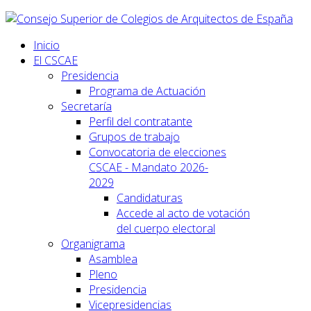
Inicio
El CSCAE
Presidencia
Programa de Actuación
Secretaría
Perfil del contratante
Grupos de trabajo
Convocatoria de elecciones
CSCAE - Mandato 2026-
2029
Candidaturas
Accede al acto de votación
del cuerpo electoral
Organigrama
Asamblea
Pleno
Presidencia
Vicepresidencias