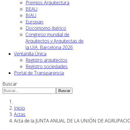
Premios Arquitectura
BEAU
BIAU
Europan
Docomomo Ibérico
Congreso mundial de
Arquitectos y Arquitectas de
la UIA. Barcelona 2026
Ventanilla Única
Registro arquitectos
Registro sociedades
Portal de Transparencia
Buscar
Buscar
Inicio
Actas
Acta de la JUNTA ANUAL DE LA UNIÓN DE AGRUPACI