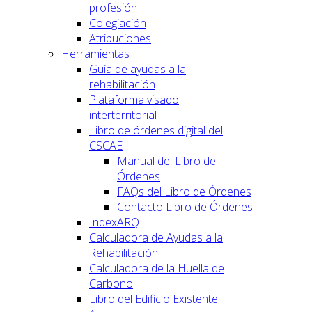
profesión
Colegiación
Atribuciones
Herramientas
Guía de ayudas a la
rehabilitación
Plataforma visado
interterritorial
Libro de órdenes digital del
CSCAE
Manual del Libro de
Órdenes
FAQs del Libro de Órdenes
Contacto Libro de Órdenes
IndexARQ
Calculadora de Ayudas a la
Rehabilitación
Calculadora de la Huella de
Carbono
Libro del Edificio Existente