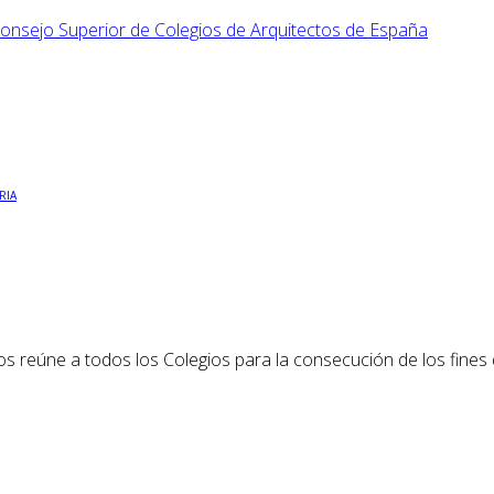
RIA
os reúne a todos los Colegios para la consecución de los fines