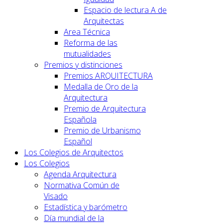
Espacio de lectura A de
Arquitectas
Area Técnica
Reforma de las
mutualidades
Premios y distinciones
Premios ARQUITECTURA
Medalla de Oro de la
Arquitectura
Premio de Arquitectura
Española
Premio de Urbanismo
Español
Los Colegios de Arquitectos
Los Colegios
Agenda Arquitectura
Normativa Común de
Visado
Estadística y barómetro
Día mundial de la