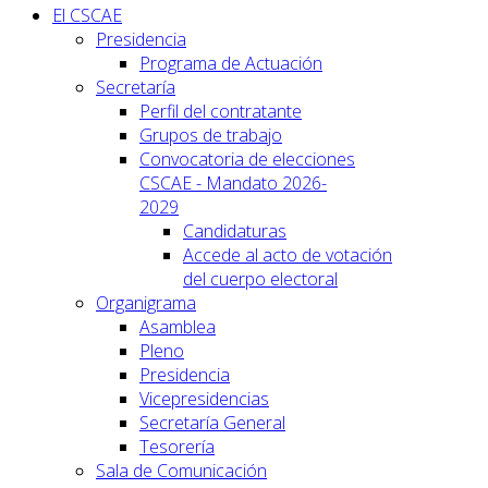
El CSCAE
Presidencia
Programa de Actuación
Secretaría
Perfil del contratante
Grupos de trabajo
Convocatoria de elecciones
CSCAE - Mandato 2026-
2029
Candidaturas
Accede al acto de votación
del cuerpo electoral
Organigrama
Asamblea
Pleno
Presidencia
Vicepresidencias
Secretaría General
Tesorería
Sala de Comunicación