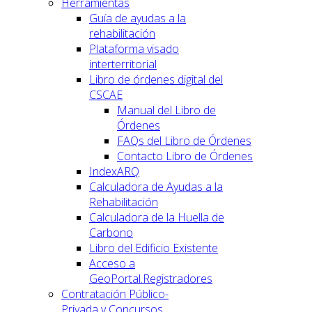
Herramientas
Guía de ayudas a la
rehabilitación
Plataforma visado
interterritorial
Libro de órdenes digital del
CSCAE
Manual del Libro de
Órdenes
FAQs del Libro de Órdenes
Contacto Libro de Órdenes
IndexARQ
Calculadora de Ayudas a la
Rehabilitación
Calculadora de la Huella de
Carbono
Libro del Edificio Existente
Acceso a
GeoPortal.Registradores
Contratación Público-
Privada y Concursos