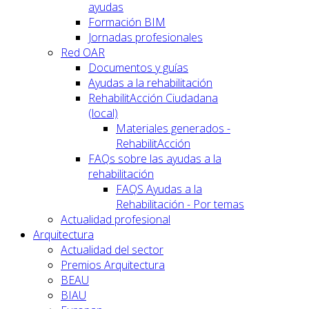
ayudas
Formación BIM
Jornadas profesionales
Red OAR
Documentos y guías
Ayudas a la rehabilitación
RehabilitAcción Ciudadana
(local)
Materiales generados -
RehabilitAcción
FAQs sobre las ayudas a la
rehabilitación
FAQS Ayudas a la
Rehabilitación - Por temas
Actualidad profesional
Arquitectura
Actualidad del sector
Premios Arquitectura
BEAU
BIAU