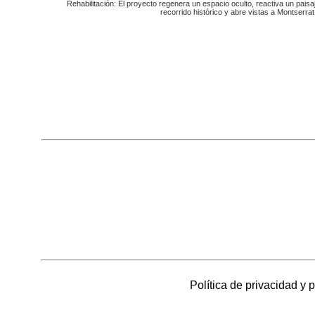
Rehabilitación: El proyecto regenera un espacio oculto, reactiva un pai
recorrido histórico y abre vistas a Montserrat
Política de privacidad y 