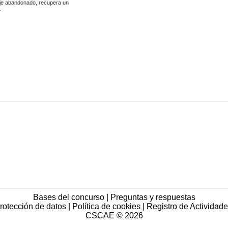
saje abandonado, recupera un
.
Bases del concurso
|
Preguntas y respuestas
protección de datos
|
Política de cookies
|
Registro de Actividade
CSCAE ©
2026