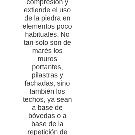
compresión y
extiende el uso
de la piedra en
elementos poco
habituales. No
tan solo son de
marés los
muros
portantes,
pilastras y
fachadas, sino
también los
techos, ya sean
a base de
bóvedas o a
base de la
repetición de