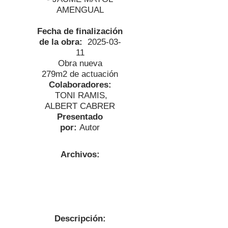
AMENGUAL
Fecha de finalización
de la obra:
2025-03-
11
Obra nueva
279
m2 de actuación
Colaboradores:
TONI RAMIS,
ALBERT CABRER
Presentado
por:
Autor
Archivos:
Descripción: