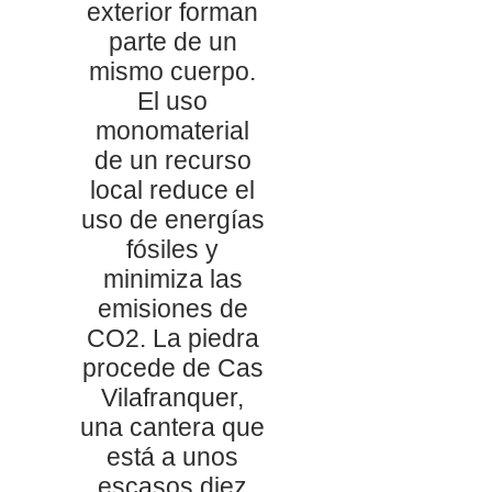
exterior forman
parte de un
mismo cuerpo.
El uso
monomaterial
de un recurso
local reduce el
uso de energías
fósiles y
minimiza las
emisiones de
CO2. La piedra
procede de Cas
Vilafranquer,
una cantera que
está a unos
escasos diez