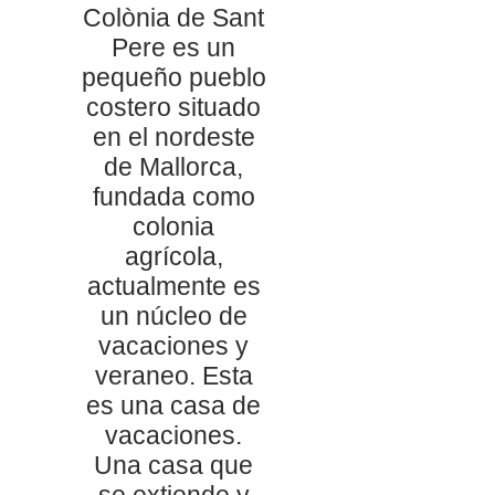
Colònia de Sant
Pere es un
pequeño pueblo
costero situado
en el nordeste
de Mallorca,
fundada como
colonia
agrícola,
actualmente es
un núcleo de
vacaciones y
veraneo. Esta
es una casa de
vacaciones.
Una casa que
se extiende y