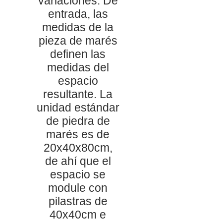
variaciones. De
entrada, las
medidas de la
pieza de marés
definen las
medidas del
espacio
resultante. La
unidad estándar
de piedra de
marés es de
20x40x80cm,
de ahí que el
espacio se
module con
pilastras de
40x40cm e