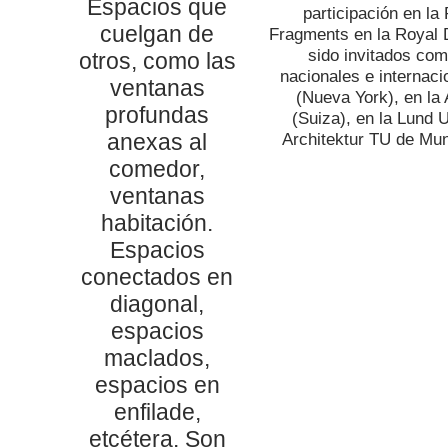
Espacios que
participación en l
cuelgan de
Fragments en la Royal 
sido invitados com
otros, como las
nacionales e internac
ventanas
(Nueva York), en la 
profundas
(Suiza), en la Lund 
anexas al
Architektur TU de Mu
comedor,
ventanas
habitación.
Espacios
conectados en
diagonal,
espacios
maclados,
espacios en
enfilade,
etcétera. Son