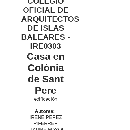
COLEGIO
OFICIAL DE
ARQUITECTOS
DE ISLAS
BALEARES -
IRE0303
Casa en
Colònia
de Sant
Pere
edificación
Autores:
- IRENE PEREZ I
PIFERRER
- JAUME MAYOL