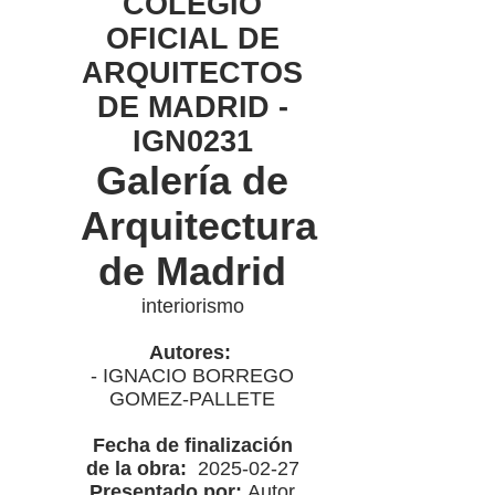
COLEGIO
OFICIAL DE
ARQUITECTOS
DE MADRID -
IGN0231
Galería de
Arquitectura
de Madrid
interiorismo
Autores:
- IGNACIO BORREGO
GOMEZ-PALLETE
Fecha de finalización
de la obra:
2025-02-27
Presentado por:
Autor