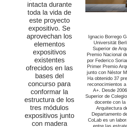
intacta durante
toda la vida de
este proyecto
expositivo. Se
aprovechan los
Ignacio Borrego G
Universität Ber
elementos
Superior de Arq
expositivos
Premio Nacional de
existentes
por Federico Soria
Primer Premio Arq
ofrecidos en las
junto con Néstor M
bases del
Ha obtenido 37 pre
concurso para
reconocimientos a
A+. Desde 2006 
conformar la
Superior de Colegi
estructura de los
docente con la
tres módulos
Arquitectura de
Departamento de
expositivos junto
CoLab es un labora
con madera
entre las estrat