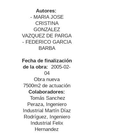
Autores:
- MARIA JOSE
CRISTINA
GONZALEZ
VAZQUEZ DE PARGA
- FEDERICO GARCIA
BARBA
Fecha de finalización
de la obra:
2005-02-
04
Obra nueva
7500
m2 de actuación
Colaboradores:
Tomás Sanchez
Peraza, Ingeniero
Industrial Martín Díaz
Rodríguez, Ingeniero
Industrial Felix
Hernandez