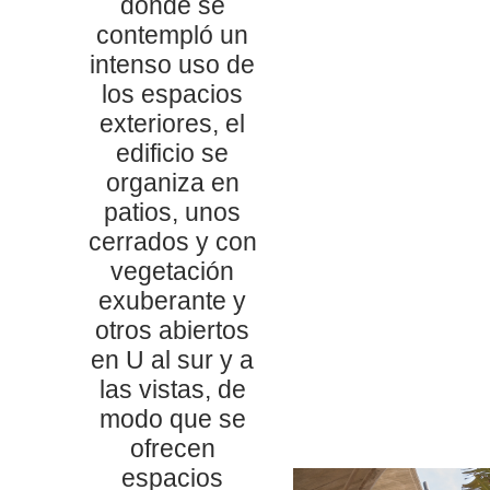
donde se
contempló un
intenso uso de
los espacios
exteriores, el
edificio se
organiza en
patios, unos
cerrados y con
vegetación
exuberante y
otros abiertos
en U al sur y a
las vistas, de
modo que se
ofrecen
espacios