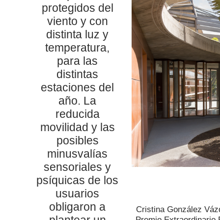
protegidos del
viento y con
distinta luz y
temperatura,
para las
distintas
estaciones del
año. La
reducida
movilidad y las
posibles
minusvalías
sensoriales y
psíquicas de los
usuarios
obligaron a
Cristina González Váz
plantear un
Premio Extraordinario 