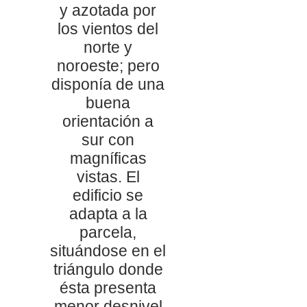
y azotada por
los vientos del
norte y
noroeste; pero
disponía de una
buena
orientación a
sur con
magníficas
vistas. El
edificio se
adapta a la
parcela,
situándose en el
triángulo donde
ésta presenta
menor desnivel