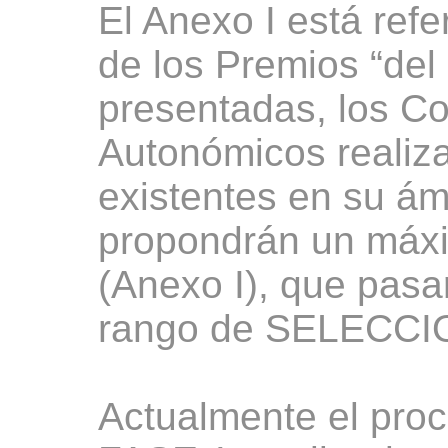
El Anexo I está ref
de los Premios “del
presentadas, los C
Autonómicos realiza
existentes en su ám
propondrán un máxi
(Anexo I), que pasar
rango de SELECC
Actualmente el proc