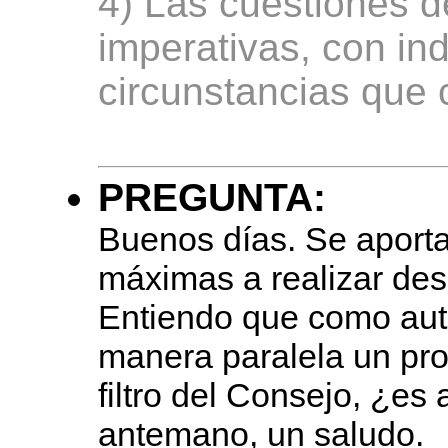
4) Las cuestiones d
imperativas, con in
circunstancias que 
PREGUNTA:
Buenos días. Se aport
máximas a realizar des
Entiendo que como aut
manera paralela un pro
filtro del Consejo, ¿es
antemano, un saludo.