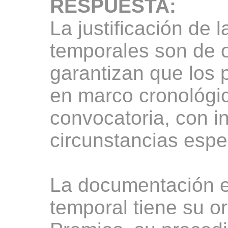
RESPUESTA:
La justificación de l
temporales son de 
garantizan que los 
en marco cronológi
convocatoria, con i
circunstancias espe
La documentación ex
temporal tiene su or