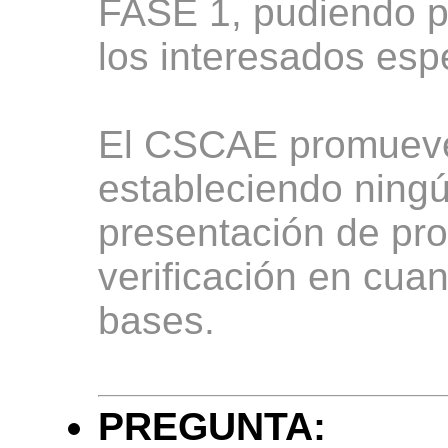
FASE 1, pudiendo p
los interesados esp
El CSCAE promueve 
estableciendo ningún
presentación de pro
verificación en cuan
bases.
PREGUNTA: