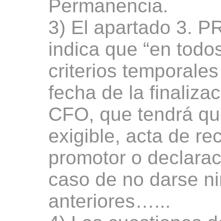
Permanencia.
3) El apartado 3
indica que “en todos
criterios temporales
fecha de la finaliza
CFO, que tendrá qu
exigible, acta de re
promotor o declarac
caso de no darse n
anteriores…...