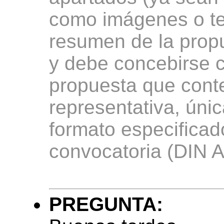
como imágenes o te
resumen de la propu
y debe concebirse 
propuesta que cont
representativa, úni
formato especificad
convocatoria (DIN A1
PREGUNTA: