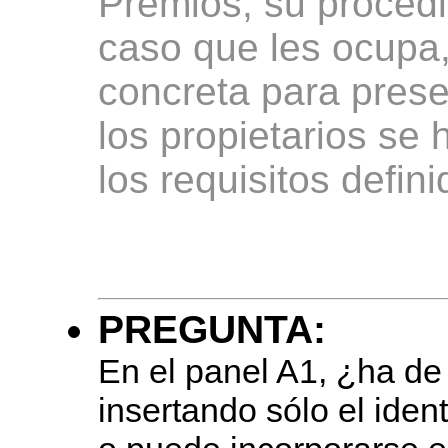
Premios, su procedi
caso que les ocupa,
concreta para prese
los propietarios se 
los requisitos defin
PREGUNTA:
En el panel A1, ¿ha de
insertando sólo el ident