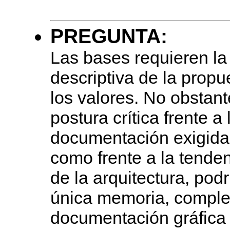
PREGUNTA:
Las bases requieren l
descriptiva de la propu
los valores. No obstant
postura crítica frente a
documentación exigida 
como frente a la tende
de la arquitectura, pod
única memoria, compl
documentación gráfica