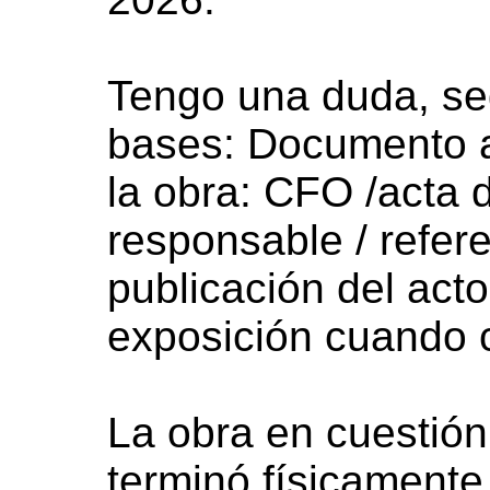
Tengo una duda, seg
bases: Documento ac
la obra: CFO /acta 
responsable / refere
publicación del act
exposición cuando 
La obra en cuestión
terminó físicamente 