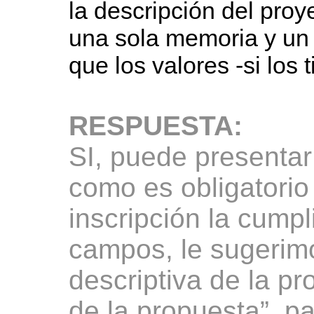
la descripción del proy
una sola memoria y un 
que los valores -si los t
RESPUESTA:
SI, puede presenta
como es obligatorio 
inscripción la cump
campos, le sugerim
descriptiva de la p
de la propuesta”, pa