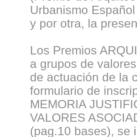
Urbanismo Español 
y por otra, la prese
Los Premios ARQU
a grupos de valores
de actuación de la c
formulario de inscri
MEMORIA JUSTIFIC
VALORES ASOCIA
(pag.10 bases), se 