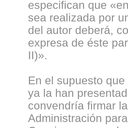
especifican que «en
sea realizada por u
del autor deberá, c
expresa de éste pa
II)».
En el supuesto que 
ya la han presentad
convendría firmar la
Administración para