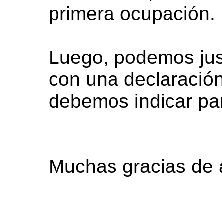
primera ocupación.
Luego, podemos jus
con una declaración
debemos indicar pa
Muchas gracias de