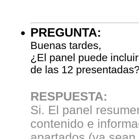
PREGUNTA:
Buenas tardes,
¿El panel puede inclui
de las 12 presentadas
RESPUESTA:
Si. El panel resume
contenido e inform
apartados (ya sean 