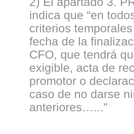
2) El apartado 3
indica que “en todos
criterios temporales
fecha de la finaliza
CFO, que tendrá qu
exigible, acta de re
promotor o declarac
caso de no darse n
anteriores…..."