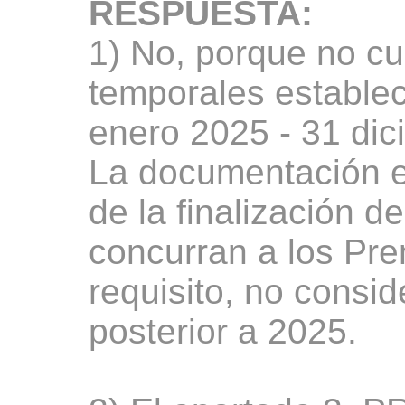
RESPUESTA:
1) No, porque no cum
temporales establec
enero 2025 - 31 dic
La documentación ex
de la finalización d
concurran a los Pre
requisito, no consi
posterior a 2025.