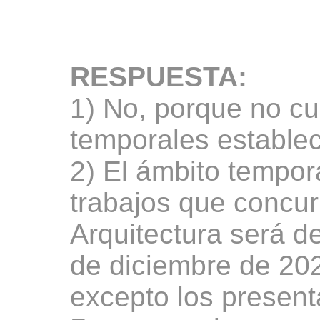
RESPUESTA:
1) No, porque no cum
temporales establec
2) El ámbito tempora
trabajos que concur
Arquitectura será d
de diciembre de 202
excepto los present