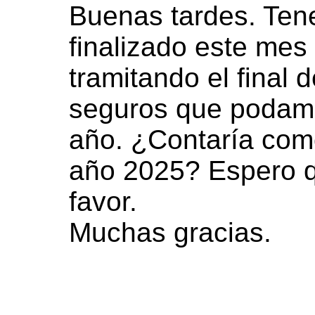
Buenas tardes. Ten
finalizado este mes
tramitando el final
seguros que podamos
año. ¿Contaría como
año 2025? Espero q
favor.
Muchas gracias.