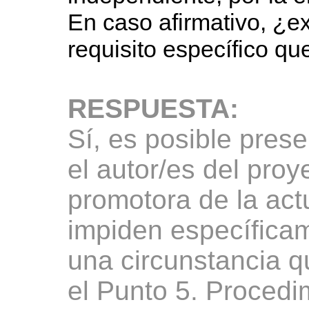
En caso afirmativo, ¿ex
requisito específico q
RESPUESTA:
Sí, es posible pres
el autor/es del proy
promotora de la act
impiden específicam
una circunstancia 
el Punto 5. Procedi