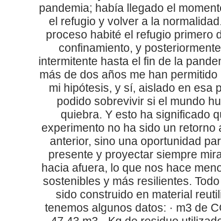
pandemia; había llegado el momen
el refugio y volver a la normalidad
proceso habité el refugio primero 
confinamiento, y posteriorment
intermitente hasta el fin de la pand
más de dos años me han permitido
mi hipótesis, y sí, aislado en esa 
podido sobrevivir si el mundo h
quiebra. Y esto ha significado qu
experimento no ha sido un retorno 
anterior, sino una oportunidad pa
presente y proyectar siempre mir
hacia afuera, lo que nos hace meno
sostenibles y más resilientes. Todo
sido construido en material reuti
tenemos algunos datos: · m3 de C
47,43 m3 · Kg de residuo utilizad