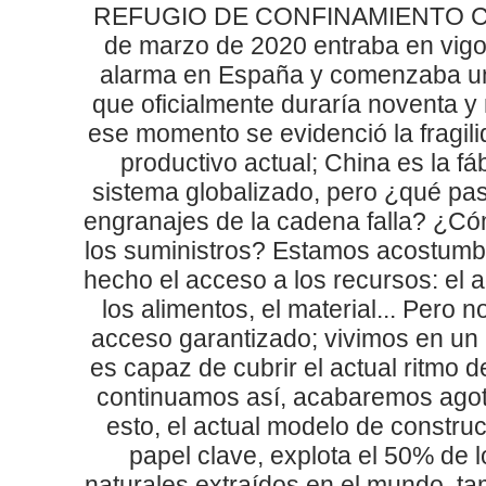
REFUGIO DE CONFINAMIENTO CO
de marzo de 2020 entraba en vigo
alarma en España y comenzaba u
que oficialmente duraría noventa y
ese momento se evidenció la fragili
productivo actual; China es la fá
sistema globalizado, pero ¿qué pas
engranajes de la cadena falla? ¿Có
los suministros? Estamos acostumb
hecho el acceso a los recursos: el a
los alimentos, el material... Pero
acceso garantizado; vivimos en un
es capaz de cubrir el actual ritmo 
continuamos así, acabaremos agot
esto, el actual modelo de constru
papel clave, explota el 50% de 
naturales extraídos en el mundo, ta