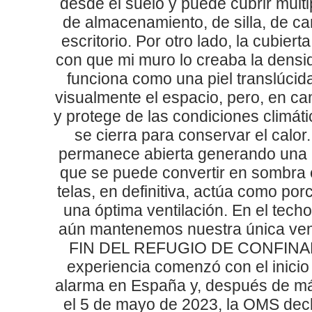
desde el suelo y puede cubrir múlti
de almacenamiento, de silla, de ca
escritorio. Por otro lado, la cubier
con que mi muro lo creaba la densi
funciona como una piel translúcid
visualmente el espacio, pero, en ca
y protege de las condiciones climáti
se cierra para conservar el calor
permanece abierta generando una
que se puede convertir en sombra 
telas, en definitiva, actúa como po
una óptima ventilación. En el tech
aún mantenemos nuestra única vent
FIN DEL REFUGIO DE CONFINA
experiencia comenzó con el inicio
alarma en España y, después de m
el 5 de mayo de 2023, la OMS decla