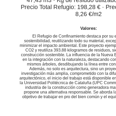
Precio Total Refugio: 198,28 € · Pr
8,26 €/m2
Valores:
El Refugio de Confinamiento destaca por su 
sostenibilidad, reutilizando todo su material, except
minimizar el impacto ambiental. Este proyecto ejemp
CO2 y reutiliza 393.88 kilogramos de residuos, s
construcción sostenible. La influencia de la Nueva
en la integración con la naturaleza, destacando co
mismos árboles, desdibujando la línea entre const
Además, no solo es arquitectura, sino un proye
investigación más amplia, comprometido con la dif
arquitectónico, el inicio del trabajo está disponible en
la Universidad Politécnica de Cataluña (UPC Comm
industria de la construcción como generadora ma
propone una alternativa responsable. Se aborda la
objetivo de trabajar en pro del bien común y el equil