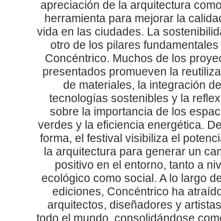
apreciación de la arquitectura com
herramienta para mejorar la calida
vida en las ciudades. La sostenibili
otro de los pilares fundamentales
Concéntrico. Muchos de los proye
presentados promueven la reutiliz
de materiales, la integración d
tecnologías sostenibles y la reflex
sobre la importancia de los espac
verdes y la eficiencia energética. D
forma, el festival visibiliza el potenc
la arquitectura para generar un ca
positivo en el entorno, tanto a niv
ecológico como social. A lo largo d
ediciones, Concéntrico ha atraíd
arquitectos, diseñadores y artista
todo el mundo, consolidándose com