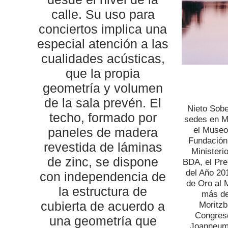
calle. Su uso para
conciertos implica una
especial atención a las
cualidades acústicas,
que la propia
geometría y volumen
de la sala prevén. El
Nieto Sobe
techo, formado por
sedes en Ma
paneles de madera
el Museo
Fundación
revestida de láminas
Ministeri
de zinc, se dispone
BDA, el Pre
del Año 20
con independencia de
de Oro al M
la estructura de
más de
cubierta de acuerdo a
Moritzb
Congreso
una geometría que
Joanneum 