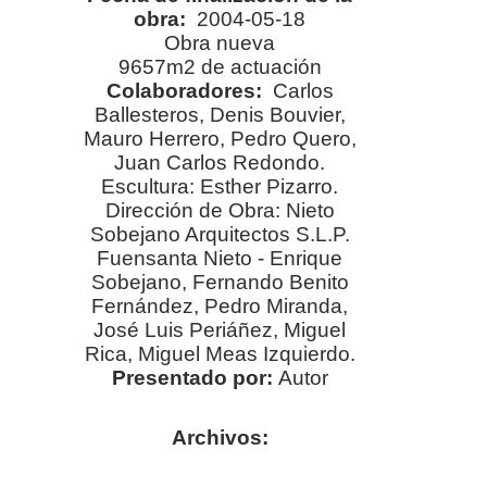
obra:
2004-05-18
Obra nueva
9657
m2 de actuación
Colaboradores:
Carlos
Ballesteros, Denis Bouvier,
Mauro Herrero, Pedro Quero,
Juan Carlos Redondo.
Escultura: Esther Pizarro.
Dirección de Obra: Nieto
Sobejano Arquitectos S.L.P.
Fuensanta Nieto - Enrique
Sobejano, Fernando Benito
Fernández, Pedro Miranda,
José Luis Periáñez, Miguel
Rica, Miguel Meas Izquierdo.
Presentado por:
Autor
Archivos: