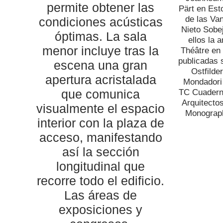
permite obtener las
Pärt en Est
de las Va
condiciones acústicas
Nieto Sobe
óptimas. La sala
ellos la 
menor incluye tras la
Théâtre en 
publicadas 
escena una gran
Ostfilde
apertura acristalada
Mondadori 
que comunica
TC Cuaderno
Arquitecto
visualmente el espacio
Monograph
interior con la plaza de
acceso, manifestando
así la sección
longitudinal que
recorre todo el edificio.
Las áreas de
exposiciones y