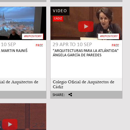
VIDEO
CÁDIZ
#REPOSITORY
#REPOSITORY
O
10 SEP
29 APR
TO
10 SEP
FREE
FREE
 MARTIN RAJNIŠ
"ARQUITECTURAS PARA LA ATLÁNTIDA"
ÁNGELA GARCÍA DE PAREDES
ial de Arquitectos de
Colegio Oficial de Arquitectos de
Cádiz
SHARE: