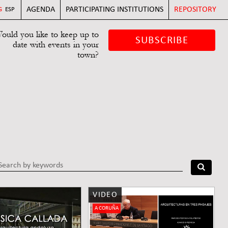
AGENDA
PARTICIPATING INSTITUTIONS
REPOSITORY
G
ESP
ould you like to keep up to
SUBSCRIBE
date with events in your
town?
VIDEO
A CORUÑA