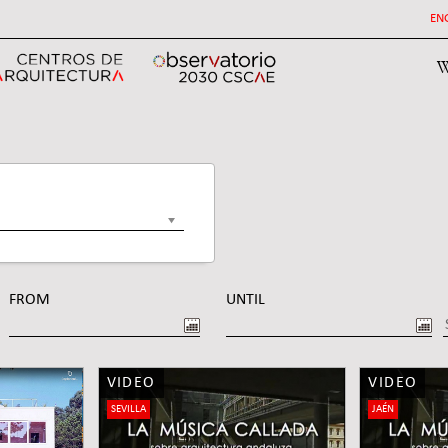
EN
W
FROM
UNTIL
DATE
DATE
VIDEO
VIDEO
SEVILLA
JAÉN