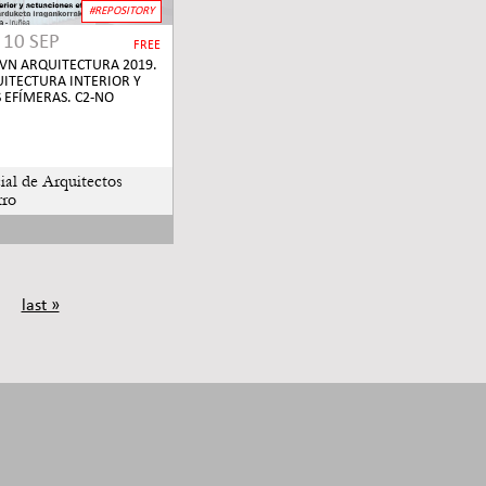
#REPOSITORY
O
10 SEP
FREE
VN ARQUITECTURA 2019.
ITECTURA INTERIOR Y
 EFÍMERAS. C2-NO
ial de Arquitectos
rro
last »