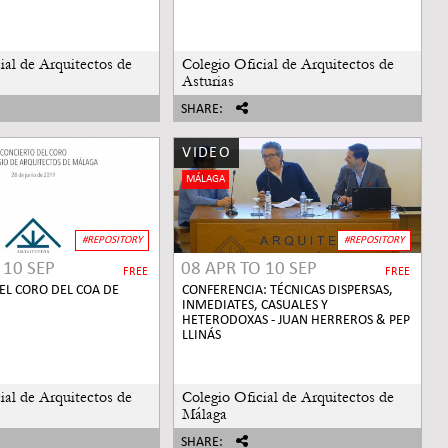
ial de Arquitectos de
Colegio Oficial de Arquitectos de
Asturias
SHARE:
VIDEO
MÁLAGA
#REPOSITORY
#REPOSITORY
O
10 SEP
08 APR
TO
10 SEP
FREE
FREE
EL CORO DEL COA DE
CONFERENCIA: TÉCNICAS DISPERSAS,
INMEDIATES, CASUALES Y
HETERODOXAS - JUAN HERREROS & PEP
LLINÁS
ial de Arquitectos de
Colegio Oficial de Arquitectos de
Málaga
SHARE: