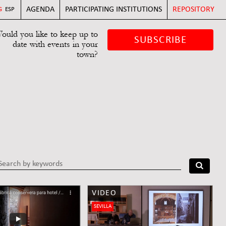
AGENDA
PARTICIPATING INSTITUTIONS
REPOSITORY
G
ESP
ould you like to keep up to
SUBSCRIBE
date with events in your
town?
VIDEO
SEVILLA