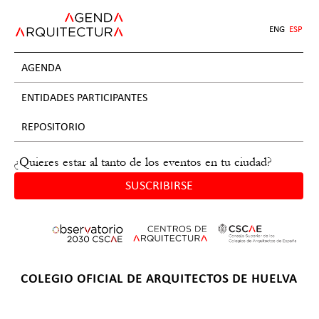
Jump
to
ENG
ESP
navigation
AGENDA
ENTIDADES PARTICIPANTES
REPOSITORIO
¿Quieres estar al tanto de los eventos en tu ciudad?
SUSCRIBIRSE
Back
COLEGIO OFICIAL DE ARQUITECTOS DE HUELVA
to
Back
top