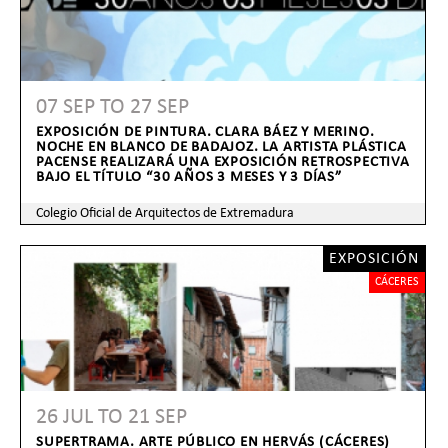
07 SEP
TO
27 SEP
EXPOSICIÓN DE PINTURA. CLARA BÁEZ Y MERINO.
NOCHE EN BLANCO DE BADAJOZ. LA ARTISTA PLÁSTICA
PACENSE REALIZARÁ UNA EXPOSICIÓN RETROSPECTIVA
BAJO EL TÍTULO “30 AÑOS 3 MESES Y 3 DÍAS”
Colegio Oficial de Arquitectos de Extremadura
EXPOSICIÓN
CÁCERES
26 JUL
TO
21 SEP
SUPERTRAMA. ARTE PÚBLICO EN HERVÁS (CÁCERES)