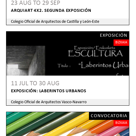
23 AUG
TO
29 SEP
ARQUIART 4X2. SEGUNDA EXPOSICIÓN
Colegio Oficial de Arquitectos de Castilla y León-Este
EXPOSICIÓN
BIZKAIA
11 JUL
TO
30 AUG
EXPOSICIÓN: LABERINTOS URBANOS
Colegio Oficial de Arquitectos Vasco-Navarro
CONVOCATORIA
BIZKAIA