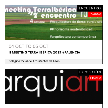
ENCUENTRO
PALENCIA
04 OCT
TO
05 OCT
II MEETING TERRA IBÉRICA 2019 #PALENCIA
Colegio Oficial de Arquitectos de León
EXPOSICIÓN
SEGOVIA