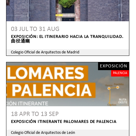
03 JUL
TO
31 AUG
EXPOSICIÓN: EL ITINERARIO HACIA LA TRANQUILIDAD.
曲径通幽
Colegio Oficial de Arquitectos de Madrid
EXPOSICIÓN
PALENCIA
18 APR
TO
13 SEP
EXPOSICIÓN ITINERANTE PALOMARES DE PALENCIA
Colegio Oficial de Arquitectos de León