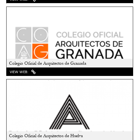
Colegio Oficial de Arquitectos de Granada
VIEW WEB:
Lorem Ipsum is simply dummy text of the printing and...
Colegio Oficial de Arquitectos de Huelva