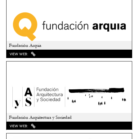
Fundación Arquia
VIEW WEB:
Fundación Arquitectura y Sociedad
VIEW WEB: