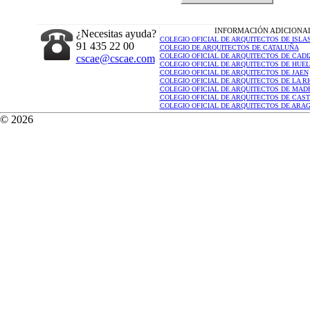
INFORMACIÓN ADICIONA
¿Necesitas ayuda?
COLEGIO OFICIAL DE ARQUITECTOS DE ISLA
91 435 22 00
COLEGIO DE ARQUITECTOS DE CATALUÑA
COLEGIO OFICIAL DE ARQUITECTOS DE CADI
cscae@cscae.com
COLEGIO OFICIAL DE ARQUITECTOS DE HUE
COLEGIO OFICIAL DE ARQUITECTOS DE JAEN
COLEGIO OFICIAL DE ARQUITECTOS DE LA RI
COLEGIO OFICIAL DE ARQUITECTOS DE MAD
COLEGIO OFICIAL DE ARQUITECTOS DE CAS
COLEGIO OFICIAL DE ARQUITECTOS DE ARA
© 2026