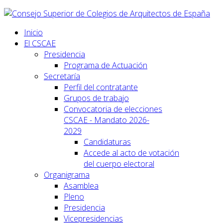
Inicio
El CSCAE
Presidencia
Programa de Actuación
Secretaría
Perfil del contratante
Grupos de trabajo
Convocatoria de elecciones
CSCAE - Mandato 2026-
2029
Candidaturas
Accede al acto de votación
del cuerpo electoral
Organigrama
Asamblea
Pleno
Presidencia
Vicepresidencias