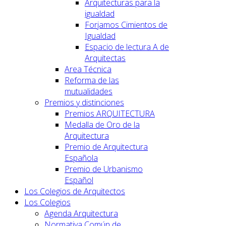
Arquitecturas para la
igualdad
Forjamos Cimientos de
Igualdad
Espacio de lectura A de
Arquitectas
Area Técnica
Reforma de las
mutualidades
Premios y distinciones
Premios ARQUITECTURA
Medalla de Oro de la
Arquitectura
Premio de Arquitectura
Española
Premio de Urbanismo
Español
Los Colegios de Arquitectos
Los Colegios
Agenda Arquitectura
Normativa Común de