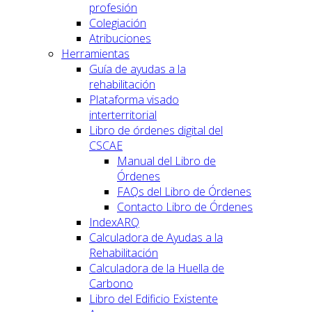
profesión
Colegiación
Atribuciones
Herramientas
Guía de ayudas a la
rehabilitación
Plataforma visado
interterritorial
Libro de órdenes digital del
CSCAE
Manual del Libro de
Órdenes
FAQs del Libro de Órdenes
Contacto Libro de Órdenes
IndexARQ
Calculadora de Ayudas a la
Rehabilitación
Calculadora de la Huella de
Carbono
Libro del Edificio Existente