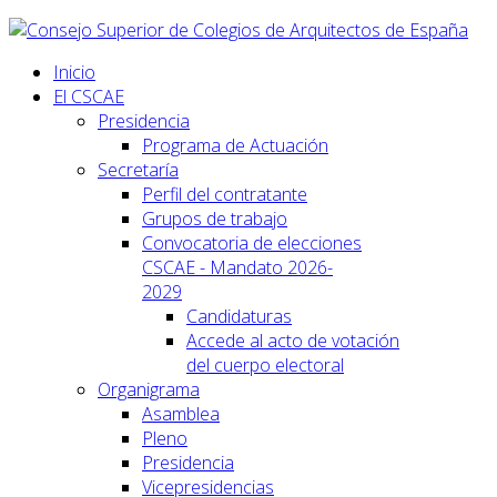
Inicio
El CSCAE
Presidencia
Programa de Actuación
Secretaría
Perfil del contratante
Grupos de trabajo
Convocatoria de elecciones
CSCAE - Mandato 2026-
2029
Candidaturas
Accede al acto de votación
del cuerpo electoral
Organigrama
Asamblea
Pleno
Presidencia
Vicepresidencias