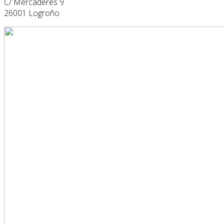
C/ Mercaderes 9
26001 Logroño