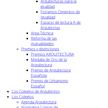
Arquitecturas para la
igualdad
Forjamos Cimientos de
Igualdad
Espacio de lectura A de
Arquitectas
Area Técnica
Reforma de las
mutualidades
Premios y distinciones
Premios ARQUITECTURA
Medalla de Oro de la
Arquitectura
Premio de Arquitectura
Española
Premio de Urbanismo
Español
Los Colegios de Arquitectos
Los Colegios
Agenda Arquitectura
Normativa Común de