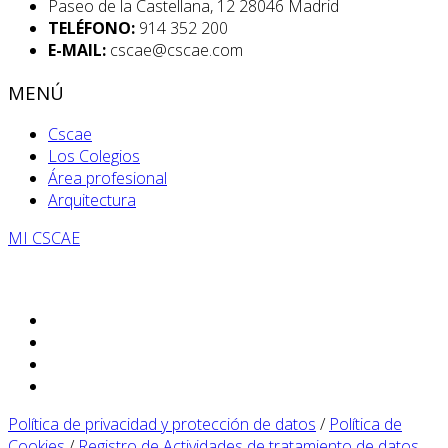
Paseo de la Castellana, 12 28046 Madrid
TELÉFONO:
914 352 200
E-MAIL:
cscae@cscae.com
MENÚ
Cscae
Los Colegios
Área profesional
Arquitectura
MI CSCAE
Política de privacidad y protección de datos
/
Política de
Cookies
/
Registro de Actividades de tratamiento de datos