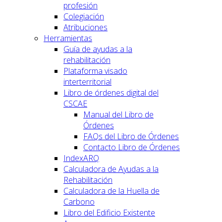
profesión
Colegiación
Atribuciones
Herramientas
Guía de ayudas a la
rehabilitación
Plataforma visado
interterritorial
Libro de órdenes digital del
CSCAE
Manual del Libro de
Órdenes
FAQs del Libro de Órdenes
Contacto Libro de Órdenes
IndexARQ
Calculadora de Ayudas a la
Rehabilitación
Calculadora de la Huella de
Carbono
Libro del Edificio Existente