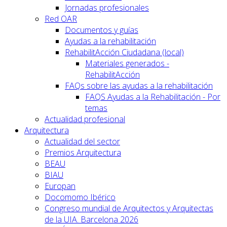
Jornadas profesionales
Red OAR
Documentos y guías
Ayudas a la rehabilitación
RehabilitAcción Ciudadana (local)
Materiales generados -
RehabilitAcción
FAQs sobre las ayudas a la rehabilitación
FAQS Ayudas a la Rehabilitación - Por
temas
Actualidad profesional
Arquitectura
Actualidad del sector
Premios Arquitectura
BEAU
BIAU
Europan
Docomomo Ibérico
Congreso mundial de Arquitectos y Arquitectas
de la UIA. Barcelona 2026