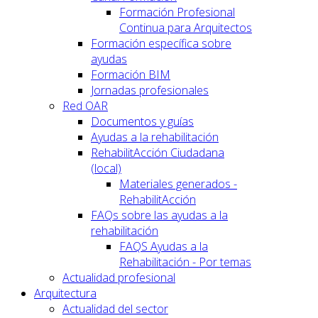
Formación Profesional
Continua para Arquitectos
Formación específica sobre
ayudas
Formación BIM
Jornadas profesionales
Red OAR
Documentos y guías
Ayudas a la rehabilitación
RehabilitAcción Ciudadana
(local)
Materiales generados -
RehabilitAcción
FAQs sobre las ayudas a la
rehabilitación
FAQS Ayudas a la
Rehabilitación - Por temas
Actualidad profesional
Arquitectura
Actualidad del sector