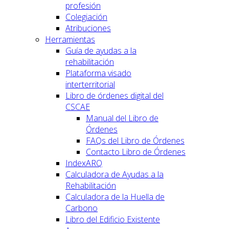
profesión
Colegiación
Atribuciones
Herramientas
Guía de ayudas a la
rehabilitación
Plataforma visado
interterritorial
Libro de órdenes digital del
CSCAE
Manual del Libro de
Órdenes
FAQs del Libro de Órdenes
Contacto Libro de Órdenes
IndexARQ
Calculadora de Ayudas a la
Rehabilitación
Calculadora de la Huella de
Carbono
Libro del Edificio Existente