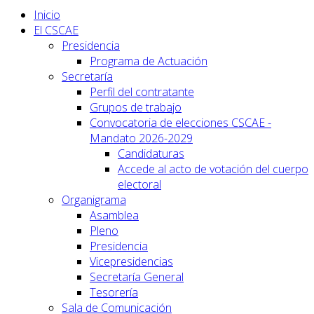
Inicio
El CSCAE
Presidencia
Programa de Actuación
Secretaría
Perfil del contratante
Grupos de trabajo
Convocatoria de elecciones CSCAE -
Mandato 2026-2029
Candidaturas
Accede al acto de votación del cuerpo
electoral
Organigrama
Asamblea
Pleno
Presidencia
Vicepresidencias
Secretaría General
Tesorería
Sala de Comunicación