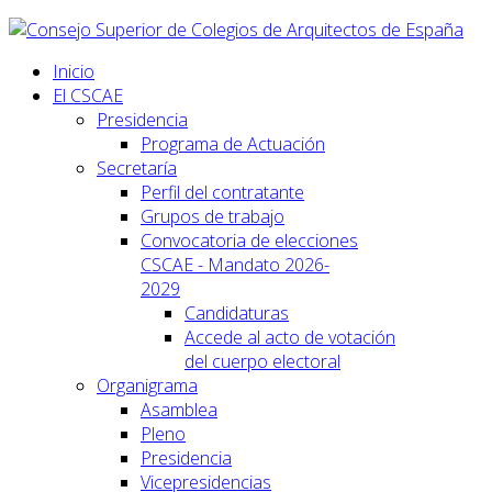
Inicio
El CSCAE
Presidencia
Programa de Actuación
Secretaría
Perfil del contratante
Grupos de trabajo
Convocatoria de elecciones
CSCAE - Mandato 2026-
2029
Candidaturas
Accede al acto de votación
del cuerpo electoral
Organigrama
Asamblea
Pleno
Presidencia
Vicepresidencias