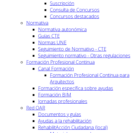
Suscripción
Consulta de Concursos
Concursos destacados
Normativa
Normativa autonómica
Guías CTE
Normas UNE
Seguimiento de Normativo - CTE
Seguimiento normativo - Otras regulaciones
Formación Profesional Continua
Canal Formación
Formación Profesional Continua para
Arquitectos
Formación específica sobre ayudas
Formación BIM
Jornadas profesionales
Red OAR
Documentos y guías
Ayudas a la rehabilitación
RehabilitAcción Ciudadana (local)