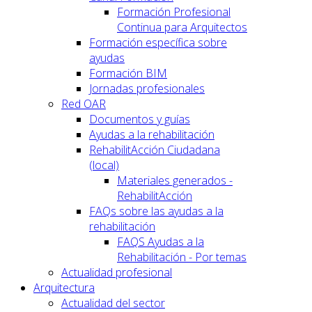
Formación Profesional
Continua para Arquitectos
Formación específica sobre
ayudas
Formación BIM
Jornadas profesionales
Red OAR
Documentos y guías
Ayudas a la rehabilitación
RehabilitAcción Ciudadana
(local)
Materiales generados -
RehabilitAcción
FAQs sobre las ayudas a la
rehabilitación
FAQS Ayudas a la
Rehabilitación - Por temas
Actualidad profesional
Arquitectura
Actualidad del sector