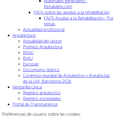
Materiales generados -
RehabilitAcción
FAQs sobre las ayudas a la rehabilitación
FAQS Ayudas a la Rehabilitación - Por
temas
Actualidad profesional
Arquitectura
Actualidad del sector
Premios Arquitectura
BEAU
BIAU
Europan
Docomomo Ibérico
Congreso mundial de Arquitectos y Arquitectas
de la UIA. Barcelona 2026
Ventanilla Única
Registro arquitectos
Registro sociedades
Portal de Transparencia
Preferencias de usuario sobre las cookies