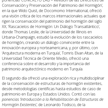
Conservación y Preservación del Patrimonio del Hormigón’,
en la que Wido Quist, de Docomomo International, ofreció
una visión crítica de los marcos internacionales actuales que
rigen la conservación del patrimonio del hormigón del siglo
XX; ‘Rascacielos de Hormigón: Un Diálogo Transatlántico’,
donde Thomas Leslie, de la Universidad de Illinois en
Urbana-Champaign, estudió la evolución de los rascacielos
de hormigón, creando un diálogo convincente entre la
innovación europea y norteamericana, y, por último, con
‘Arquitectura moderna en Turquía’, Tomris Elvan Altan, de la
Universidad Técnica de Oriente Medio, ofreció una
conferencia sobre el desarrollo y la importancia del
patrimonio arquitectónico moderno en Turquía.
El segundo día ofreció una exploración rica y multidisciplinar
de la conservación de estructuras de hormigón existentes,
desde metodologías científicas hasta estudios de caso de
patrimonio en Europa y Estados Unidos. Contó con las
ponencias ‘Introducción a la Rehabilitación de Estructuras de
Hormigón Existentes’,
de Leonardo Todisco, de la