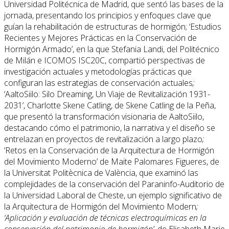
Universidad Politécnica de Madrid, que sentó las bases de la
jornada, presentando los principios y enfoques clave que
guían la rehabilitación de estructuras de hormigón; ‘Estudios
Recientes y Mejores Prácticas en la Conservación de
Hormigón Armado’, en la que Stefania Landi, del Politécnico
de Milán e ICOMOS ISC20C, compartió perspectivas de
investigación actuales y metodologías prácticas que
configuran las estrategias de conservación actuales
;
‘AaltoSiilo: Silo Dreaming, Un Viaje de Revitalización 1931-
2031’, Charlotte Skene Catling, de Skene Catling de la Peña,
que presentó la transformación visionaria de AaltoSiilo,
destacando cómo el patrimonio, la narrativa y el diseño se
entrelazan en proyectos de revitalización a largo plazo
;
‘Retos en la Conservación de la Arquitectura de Hormigón
del Movimiento Moderno’ de Maite Palomares Figueres, de
la Universitat Politècnica de València, que examinó las
complejidades de la conservación del Paraninfo-Auditorio de
la Universidad Laboral de Cheste, un ejemplo significativo de
la Arquitectura de Hormigón del Movimiento Modern
;
‘Aplicación y evaluación de técnicas electroquímicas en la
conservación del patrimonio de hormigón’,
de Elisabeth Marie