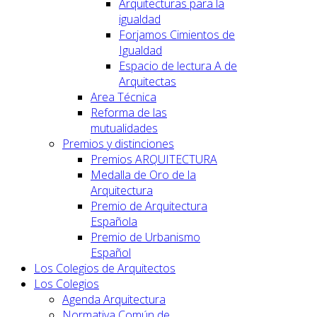
Arquitecturas para la
igualdad
Forjamos Cimientos de
Igualdad
Espacio de lectura A de
Arquitectas
Area Técnica
Reforma de las
mutualidades
Premios y distinciones
Premios ARQUITECTURA
Medalla de Oro de la
Arquitectura
Premio de Arquitectura
Española
Premio de Urbanismo
Español
Los Colegios de Arquitectos
Los Colegios
Agenda Arquitectura
Normativa Común de