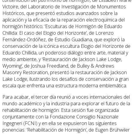
Victoire, del Laboratorio de Investigación de Monumentos
Históricos, que presentó estudios avanzados sobre la
aplicación y la eficacia de la reparación electroquímica del
hormigón histórico; ‘Esculturas de Hormigón de Eduardo
Chillida: El caso del Elogio del Horizonte’, de Lorenzo
Fernández-Ordóñez, de Estudio Guadiana, que exploró la
conservación de la icónica escultura Elogio del Horizonte de
Eduardo Chillida, un poderoso diálogo entre arte, material y
medio ambiente, y ‘Restauración de Jackson Lake Lodge,
Wyoming’, de Joshua Freedland, de Bulley & Andrews
Masonry Restoration, presentó la restauración de Jackson
Lake Lodge, ilustrando los desafíos de conservación a gran
escala que enfrenta una estructura moderna emblemática.
Para acabar, el tercer día reunió a voces internacionales del
mundo académico y la industria para explorar el futuro de la
rehabilitación de hormigón. Esta sesión fue organizada
conjuntamente con la Fondazione Consiglio Nazionale
Ingegneri (FCNI) y en ella se expusieron las siguientes
ponencias: ‘Rehabilitación de Hormigón’, de Eugen Brühwiler