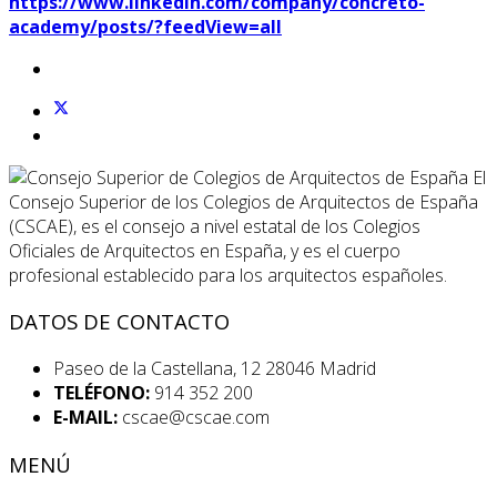
https://www.linkedin.com/company/concreto-
academy/posts/?feedView=all
El
Consejo Superior de los Colegios de Arquitectos de España
(CSCAE), es el consejo a nivel estatal de los Colegios
Oficiales de Arquitectos en España, y es el cuerpo
profesional establecido para los arquitectos españoles.
DATOS DE CONTACTO
Paseo de la Castellana, 12 28046 Madrid
TELÉFONO:
914 352 200
E-MAIL:
cscae@cscae.com
MENÚ