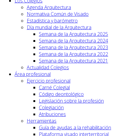
Los Colegios
Agenda Arquitectura
Normativa Común de Visado
Estadística y barómetro
Día mundial de la Arquitectura
Semana de la Arquitectura 2025
Semana de la Arquitectura 2024
Semana de la Arquitectura 2023
Semana de la Arquitectura 2022
Semana de la Arquitectura 2021
Actualidad Colegios
Área profesional
Ejercicio profesional
Carné Colegial
Código deontológico
Legislación sobre la profesión
Colegiación
Atribuciones
Herramientas
Guía de ayudas a la rehabilitación
Plataforma visado interterritorial