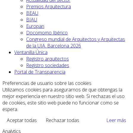
Actualidad del sector
Premios Arquitectura
BEAU
BIAU
Europan
Docomomo Ibérico
Congreso mundial de Arquitectos y Arquitectas
de la UIA. Barcelona 2026
Ventanilla Única
Registro arquitectos
Registro sociedades
Portal de Transparencia
Preferencias de usuario sobre las cookies
Utilizamos cookies para asegurarnos de que obtengas la
mejor experiencia en nuestro sitio web. Si rechazas el uso
de cookies, este sitio web puede no funcionar como se
espera.
Aceptar todas
Rechazar todas
Leer más
Analytics