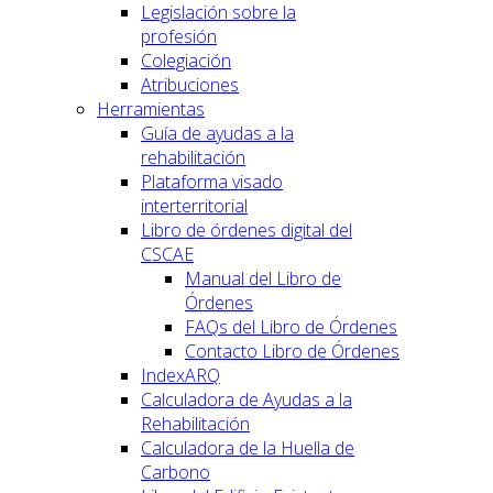
Legislación sobre la
profesión
Colegiación
Atribuciones
Herramientas
Guía de ayudas a la
rehabilitación
Plataforma visado
interterritorial
Libro de órdenes digital del
CSCAE
Manual del Libro de
Órdenes
FAQs del Libro de Órdenes
Contacto Libro de Órdenes
IndexARQ
Calculadora de Ayudas a la
Rehabilitación
Calculadora de la Huella de
Carbono