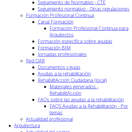
Seguimiento de Normativo - CTE
Seguimiento normativo - Otras regulaciones
Formación Profesional Continua
Canal Formación
Formación Profesional Continua para
Arquitectos
Formación específica sobre ayudas
Formación BIM
Jornadas profesionales
Red OAR
Documentos y guías
Ayudas a la rehabilitación
RehabilitAcción Ciudadana (local)
Materiales generados -
RehabilitAcción
FAQs sobre las ayudas a la rehabilitación
FAQS Ayudas a la Rehabilitación - Por
temas
Actualidad profesional
Arquitectura