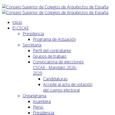
Inicio
El CSCAE
Presidencia
Programa de Actuación
Secretaría
Perfil del contratante
Grupos de trabajo
Convocatoria de elecciones
CSCAE - Mandato 2026-
2029
Candidaturas
Accede al acto de votación
del cuerpo electoral
Organigrama
Asamblea
Pleno
Presidencia