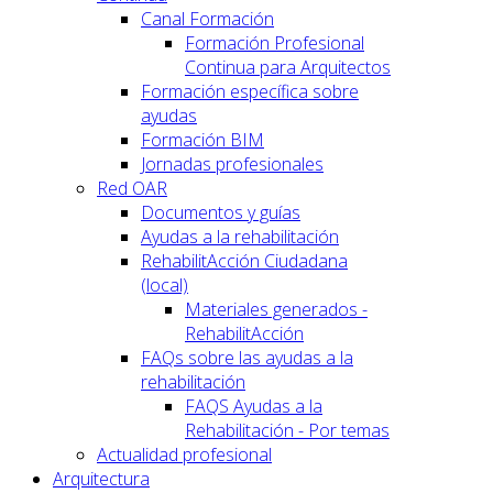
Canal Formación
Formación Profesional
Continua para Arquitectos
Formación específica sobre
ayudas
Formación BIM
Jornadas profesionales
Red OAR
Documentos y guías
Ayudas a la rehabilitación
RehabilitAcción Ciudadana
(local)
Materiales generados -
RehabilitAcción
FAQs sobre las ayudas a la
rehabilitación
FAQS Ayudas a la
Rehabilitación - Por temas
Actualidad profesional
Arquitectura